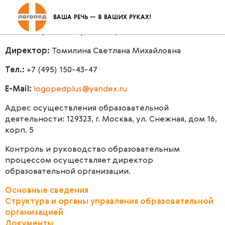
Структура и органы управления
Организационно-правовая форма:
Автономная
некоммерческая организация
Директор:
Томилина Светлана Михайловна
Тел
.:
+7 (495) 150-43-47
E-Mail:
logopedplus@yandex.ru
Адрес осуществления образовательной
деятельности: 129323, г. Москва, ул. Снежная, дом 16,
корп. 5
Контроль и руководство образовательным
процессом осуществляет директор
образовательной организации.
Основные сведения
Структура и органы управления образовательной
организацией
Документы