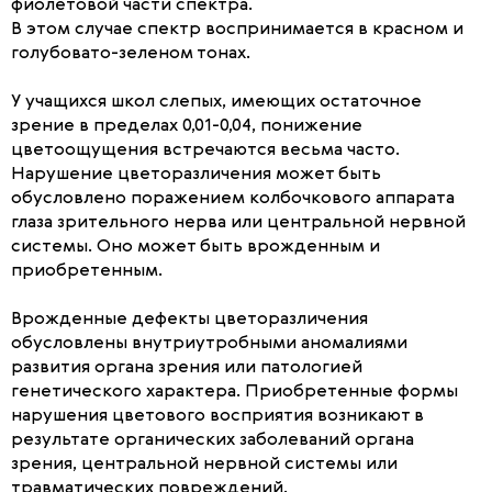
фиолетовой части спектра.
В этом случае спектр воспринимается в красном и
голубовато-зеленом тонах.
У учащихся школ слепых, имеющих остаточное
зрение в пределах 0,01-0,04, понижение
цветоощущения встречаются весьма часто.
Нарушение цветоразличения может быть
обусловлено поражением колбочкового аппарата
глаза зрительного нерва или центральной нервной
системы. Оно может быть врожденным и
приобретенным.
Врожденные дефекты цветоразличения
обусловлены внутриутробными аномалиями
развития органа зрения или патологией
генетического характера. Приобретенные формы
нарушения цветового восприятия возникают в
результате органических заболеваний органа
зрения, центральной нервной системы или
травматических повреждений.