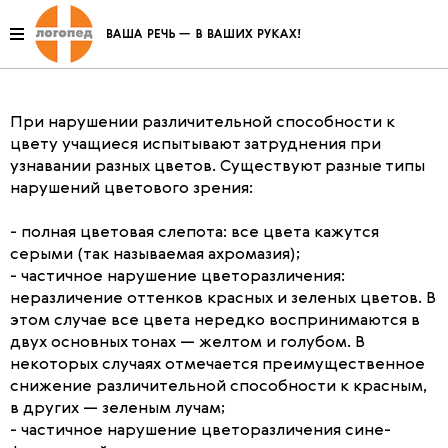
Нарушение функции
цветоразличения
При нарушении различительной способности к
цвету учащиеся испытывают затруднения при
узнавании разных цветов. Существуют разные типы
нарушений цветового зрения:
- полная цветовая слепота: все цвета кажутся
серыми (так называемая ахромазия);
- частичное нарушение цветоразличения:
неразличение оттенков красных и зеленых цветов. В
этом случае все цвета нередко воспринимаются в
двух основных тонах — желтом и голубом. В
некоторых случаях отмечается преимущественное
снижение различительной способности к красным,
в других — зеленым лучам;
- частичное нарушение цветоразличения сине-