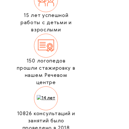
15 лет успешной
работы с детьми и
взрослыми
150 логопедов
прошли стажировку в
нашем Речевом
центре
10826 консультаций и
занятий было
проведено в 2018