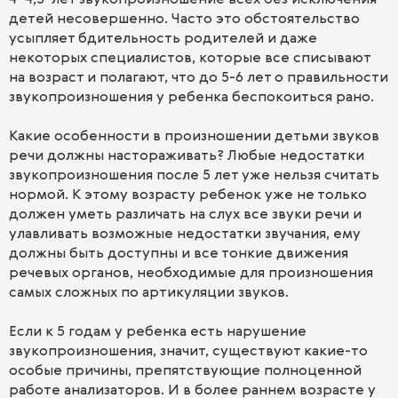
детей несовершенно. Часто это обстоятельство
усыпляет бдительность родителей и даже
некоторых специалистов, которые все списывают
на возраст и полагают, что до 5-6 лет о правильности
звукопроизношения у ребенка беспокоиться рано.
Какие особенности в произношении детьми звуков
речи должны настораживать? Любые недостатки
звукопроизношения после 5 лет уже нельзя считать
нормой. К этому возрасту ребенок уже не только
должен уметь различать на слух все звуки речи и
улавливать возможные недостатки звучания, ему
должны быть доступны и все тонкие движения
речевых органов, необходимые для произношения
самых сложных по артикуляции звуков.
Если к 5 годам у ребенка есть нарушение
звукопроизношения, значит, существуют какие-то
особые причины, препятствующие полноценной
работе анализаторов. И в более раннем возрасте у