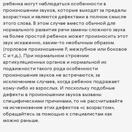
ребенка могут наблюдаться особенности в
произношении звуков, которые выходят за пределы
возрастных и являются дефектами в полном смысле
этого слова. В этом случае вместо обычной для
нормального развития речи замены сложного звука
на более простой ребенок может произносить этот
звук искаженно, каким-то необычным образом
(горловое произношение Р, межзубное или боковое
С и т.д.). При нормальном строении
артикуляционных органов и нормальной их
подвижности такого рода особенности
произношения звуков не встречаются, за
исключением случаев, когда ребенок подражает
кому-либо из взрослых. И поскольку подобные
дефекты в произношении звуков вызваны
специфическими причинами, то не рассчитывайте
на исчезновение этих дефектов «с возрастом»,
обращайтесь за помощью к специалистам как
можно раньше.