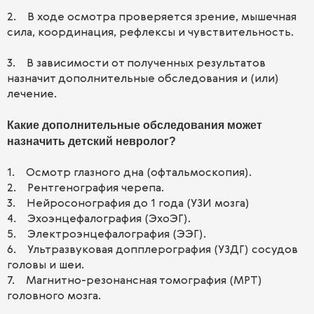
2. В ходе осмотра проверяется зрение, мышечная
сила, координация, рефлексы и чувствительность.
3. В зависимости от полученных результатов
назначит дополнительные обследования и (или)
лечение.
Какие дополнительные обследования может
назначить детский невролог?
1. Осмотр глазного дна (офтальмоскопия).
2. Рентгенография черепа.
3. Нейросонография до 1 года (УЗИ мозга)
4. Эхоэнцефалография (ЭхоЭГ).
5. Электроэнцефалография (ЭЭГ).
6. Ультразвуковая допплерография (УЗДГ) сосудов
головы и шеи.
7. Магнитно-резонансная томография (МРТ)
головного мозга.