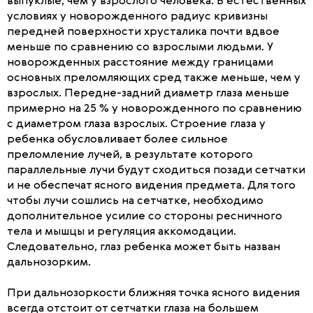
выпуклые, чем у взрослого человека. В естественных
условиях у новорожденного радиус кривизны
передней поверхности хрусталика почти вдвое
меньше по сравнению со взрослыми людьми. У
новорожденных расстояние между границами
основных преломляющих сред также меньше, чем у
взрослых. Передне-задний диаметр глаза меньше
примерно на 25 % у новорожденного по сравнению
с диаметром глаза взрослых. Строение глаза у
ребенка обусловливает более сильное
преломление лучей, в результате которого
параллельные лучи будут сходиться позади сетчатки
и не обеспечат ясного видения предмета. Для того
чтобы лучи сошлись на сетчатке, необходимо
дополнительное усилие со стороны ресничного
тела и мышцы и регуляция аккомодации.
Следовательно, глаз ребенка может быть назван
дальнозорким.
При дальнозоркости ближняя точка ясного видения
всегда отстоит от сетчатки глаза на большем