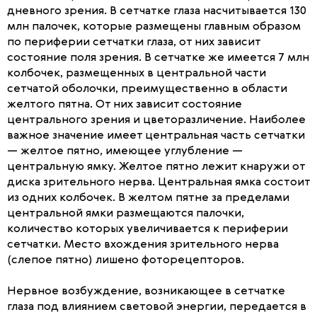
дневного зрения. В сетчатке глаза насчитывается 130
млн палочек, которые размещены главным образом
по периферии сетчатки глаза, от них зависит
состояние поля зрения. В сетчатке же имеется 7 млн
колбочек, размещенных в центральной части
сетчатой оболочки, преимущественно в области
желтого пятна. От них зависит состояние
центрального зрения и цветоразличение. Наиболее
важное значение имеет центральная часть сетчатки
— желтое пятно, имеющее углубление —
центральную ямку. Желтое пятно лежит кнаружи от
диска зрительного нерва. Центральная ямка состоит
из одних колбочек. В желтом пятне за пределами
центральной ямки размещаются палочки,
количество которых увеличивается к периферии
сетчатки. Место вхождения зрительного нерва
(слепое пятно) лишено фоторецепторов.
Нервное возбуждение, возникающее в сетчатке
глаза под влиянием световой энергии, передается в