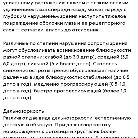
усиленному растяжению склеры с резким осевым
удлинением глаза спереди назад, может наряду с
глубоким нарушением зрения наступить тяжелое
повреждение оболочки глаза и ее рецепторного
слоя — сетчатки, вплоть до отслоения.
Различные по степени нарушения остроты зрения
могут обусловливать возникновение близорукости
разной степени: слабой (до 3,0 дптр), средней (3,0-
6,0 дптр), сильной (6 и более дптр). Скорость
снижения остроты зрения обусловливает наличие
различных видов близорукости: стабильной (до 0,5
дптр в год), медленно прогрессирующей (0,5-1,0
дптр в год), быстро прогрессирующей (более 1,0
дптр в год).
Дальнозоркость
Различают два вида дальнозоркости: естественную
детскую и обычную. При дальнозоркости у
новорожденных роговица и хрусталик более