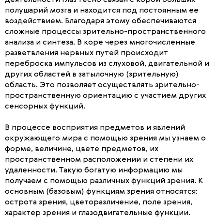
деятельности глаз тесно связан с корой больших
полушарий мозга и находится под постоянным ее
воздействием. Благодаря этому обеспечиваются
сложные процессы зрительно-пространственного
анализа и синтеза. В коре через многочисленные
разветвления нервных путей происходит
переброска импульсов из слуховой, двигательной и
других областей в затылочную (зрительную)
область. Это позволяет осуществлять зрительно-
пространственную ориентацию с участием других
сенсорных функций.
В процессе восприятия предметов и явлений
окружающего мира с помощью зрения мы узнаем о
форме, величине, цвете предметов, их
пространственном расположении и степени их
удаленности. Такую богатую информацию мы
получаем с помощью различных функций зрения. К
основным (базовым) функциям зрения относятся:
острота зрения, цветоразличение, поле зрения,
характер зрения и глазодвигательные функции.