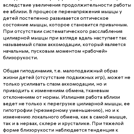
вследствие увеличения продолжительности работы
ее вблизи. В процессе перенапряжения мышцы у
детей постепенно развивается оптическое
состояние мышцы, которое становится привычным.
При отсутствии систематического расслабления
цилиарной мышцы при взгляде вдаль наступает так
называемый спазм аккомодации, который является
начальным, пусковым моментом «рабочей»
близорукости.
Общая гиподинамия, т.е. малоподвижный образ
жизни детей (отсутствие подвижных игр), может не
только усиливать спазм аккомодации, но и
приводить к изменениям обмена, тканевым
отклонениям от нормы. Излишняя работа вблизи
ведет не только к перегрузке цилиарной мышцы, ее
гипотрофии (чрезмерному уменьшению), но и к
изменению локального обмена, как в самой мышце,
так и в нервах, склере и хрусталике. При тяжелой
форме близорукости наблюдается тенденция к