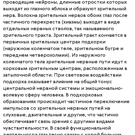
проводящие нейроны, длинные отростки которых
выходят из глазного яблока и образуют зрительный
нерв. Волокна зрительных нервов обоих глаз после
частичного перекреста (хиазмы) выходят в виде
отдельных нервных стволов, так называемого
зрительного тракта. Зрительный тракт кончается в
первичных зрительных центрах подкорки
(наружном коленчатом теле, зрительном бугре и
переднем четверохолмии). Из наружного
коленчатого тела зрительные нервные пути идут к
корковым зрительным центрам, расположенным в
затылочной области. При световом воздействии
подкорка оказывает влияние на общий тонус
центральной нервной системы и эмоционально-
волевую сферу человека. В подкорковых
образованиях происходит частичное переключение
импульсов со зрительных нервных путей на
слуховые, двигательные и другие, что частично
обеспечивает связь зрения с другими видами
чувствительности. В своей функциональной