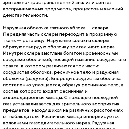
зрительно-пространственный анализ и синтез
воспринимаемых предметов, процессов и явлений
действительности.
Наружная оболочка глазного яблока — склера.
Передняя часть склеры переходит в прозрачную
ткань — роговицу. Наружные волокна склеры
образуют твердую оболочку зрительного нерва.
Изнутри склера выстлана богатой кровеносными
сосудами оболочкой, носящей название сосудистого
тракта, в котором различаются три части:
сосудистая оболочка, ресничное тело и радужная
оболочка (радужка). Впереди сосудистая оболочка
постепенно уплощается, образуя ресничное тело, в
состав которого входят ресничная и
аккомодационная мышцы. С помощью последней
глаз устанавливается для зрительного восприятия
предметов, находящихся на различных расстояниях
от наблюдателя. Ресничная мышца иннервируется
волокнами глазодвигательного нерва. Радужная