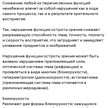
Снижение любой из перечисленных функций
неизбежно влечет за собой нарушения как в ходе
самого процесса, так и в результате зрительного
восприятия.
Так, нарушение функции остроты зрения снижает
разрешающую способность глаза, точность, полноту
и скорость восприятия, что затрудняет и замедляет
узнавание предметов и изображений.
Нарушение функции остроты зрения может быть
вызвано нарушением преломляющей силы
оптической системы глаза (рефракции) и
проявляться в виде миопии (близорукости),
гиперметропии (дальнозоркости), астигматизма
(преломляющая система глаза отличается в
различных меридианах).
Близорукость
Различают две формы близорукости: кажущуюся