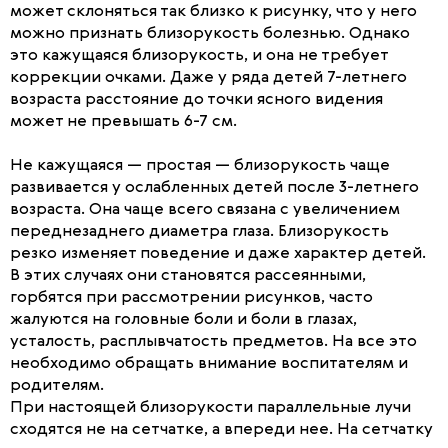
может склоняться так близко к рисунку, что у него
можно признать близорукость болезнью. Однако
это кажущаяся близорукость, и она не требует
коррекции очками. Даже у ряда детей 7-летнего
возраста расстояние до точки ясного видения
может не превышать 6-7 см.
Не кажущаяся — простая — близорукость чаще
развивается у ослабленных детей после 3-летнего
возраста. Она чаще всего связана с увеличением
переднезаднего диаметра глаза. Близорукость
резко изменяет поведение и даже характер детей.
В этих случаях они становятся рассеянными,
горбятся при рассмотрении рисунков, часто
жалуются на головные боли и боли в глазах,
усталость, расплывчатость предметов. На все это
необходимо обращать внимание воспитателям и
родителям.
При настоящей близорукости параллельные лучи
сходятся не на сетчатке, а впереди нее. На сетчатку