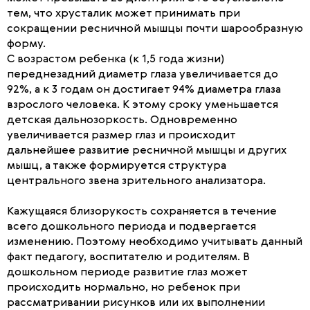
тем, что хрусталик может принимать при
сокращении ресничной мышцы почти шарообразную
форму.
С возрастом ребенка (к 1,5 года жизни)
переднезадний диаметр глаза увеличивается до
92%, а к 3 годам он достигает 94% диаметра глаза
взрослого человека. К этому сроку уменьшается
детская дальнозоркость. Одновременно
увеличивается размер глаз и происходит
дальнейшее развитие ресничной мышцы и других
мышц, а также формируется структура
центрального звена зрительного анализатора.
Кажущаяся близорукость сохраняется в течение
всего дошкольного периода и подвергается
изменению. Поэтому необходимо учитывать данный
факт педагогу, воспитателю и родителям. В
дошкольном периоде развитие глаз может
происходить нормально, но ребенок при
рассматривании рисунков или их выполнении