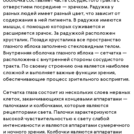
оболочка составляет часть сосудистого тракта с
отверстием посредине — зрачком. Радужка у
разных людей имеет разный цвет, что зависит от
содержания в ней пигмента. В радужке имеются
мышцы, с помощью которых суживается и
расширяется зрачок. За радужкой расположен
хрусталик. Позади хрусталика все пространство
глазного яблока заполнено стекловидным телом.
Внутренняя оболочка глазного яблока — сетчатка —
расположена с внутренней стороны сосудистого
тракта. По своему строению она является наиболее
сложной и выполняет важные функции зрения,
обеспечивающие процесс зрительного восприятия.
Сетчатка глаза состоит из нескольких слоев нервных
клеток, заканчивающихся концевыми аппаратами —
палочками и колбочками, которые являются
рецепторами света. Палочки характеризуются
высокой чувствительностью к свету слабой
интенсивности и являются аппаратами сумеречного
и ночного зрения. Колбочки являются аппаратами