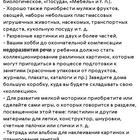
биологическое, «Посуда», «Мебель» и т. п.).
- Хорошо также приобрести муляжи фруктов,
овощей, наборы небольших пластмассовых
игрушечных животных, насекомых, транспортных
средств, кукольную посуду и т. д.
- Разрезные картинки из двух и более частей.
- Вашим хобби до окончательной компенсации
недоразвития речи
у ребенка должно стать
коллекционирование различных картинок, которые
могут пригодиться в процессе подготовки к
занятиям (красочные упаковки от продуктов,
журналы, плакаты, каталоги и пр.) Заведите дома
большую коробку, куда вы будете складывать свою
«коллекцию».
- Для развития мелкой моторики приобретите или
сделайте сами игры, о которых говорится в разделе,
посвященном этой теме: пластилин и другие
материалы для лепки, конструктор, шнуровки,
счетные палочки или спички и т. д.
- Тетрадь или альбом для наклеивания картинок и
планирования занятий.