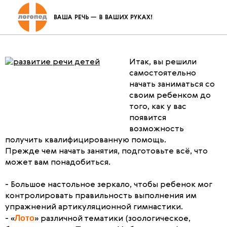
Как организовать логопедические
занятия дома
Итак, вы решили
самостоятельно
начать заниматься со
своим ребенком до
того, как у вас
появится
возможность
получить квалифицированную помощь.
Прежде чем начать занятия, подготовьте всё, что
может вам понадобиться.
- Большое настольное зеркало, чтобы ребенок мог
контролировать правильность выполнения им
упражнений артикуляционной гимнастики.
Лото
- «
» различной тематики (зоологическое,