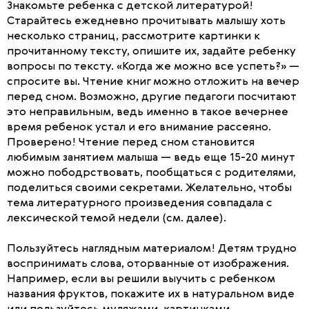
Знакомьте ребенка с детской литературой!
Старайтесь ежедневно прочитывать малышу хоть
несколько страниц, рассмотрите картинки к
прочитанному тексту, опишите их, задайте ребенку
вопросы по тексту. «Когда же можно все успеть?» —
спросите вы. Чтение книг можно отложить на вечер
перед сном. Возможно, другие педагоги посчитают
это неправильным, ведь именно в такое вечернее
время ребенок устал и его внимание рассеяно.
Проверено! Чтение перед сном становится
любимым занятием малыша — ведь еще 15-20 минут
можно пободрствовать, пообщаться с родителями,
поделиться своими секретами. Желательно, чтобы
тема литературного произведения совпадала с
лексической темой недели (см. далее).
Пользуйтесь наглядным материалом! Детям трудно
воспринимать слова, оторванные от изображения.
Например, если вы решили выучить с ребенком
названия фруктов, покажите их в натуральном виде