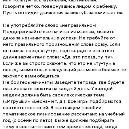
или пользуйтесь муляжами, картинками.
Говорите четко, повернувшись лицом к ребенку.
Пусть он видит движения ваших губ, запоминает их.
Не употребляйте слово «неправильно»!
Поддерживайте все начинания малыша, хвалите
даже за незначительные успехи. Не требуйте от
него правильного произношения слова сразу. Если
он назвал поезд «ту-ту», подтвердите его ответ
двумя вариантами слова: «Да, это поезд, ту-ту».
Если же вы строго скажете, что это не «ту-ту», а
поезд, возможно, в следующий раз малыш больше не
захочет с вами общаться.
Не бойтесь начинать! Заведите тетрадь, где будете
планировать занятия на каждый день. У каждой
недели должна быть своя лексическая тема
(«Игрушки», «Весна» и т. д.). Все игры подбираются
соответственно ей. В настоящем пособии
тематическое планирование рассчитано на учебный
год (с осени по лето). Вы же должны подбирать
тему в соответствии с тем временем года, когда