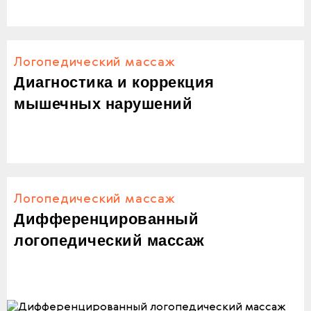
Логопедический массаж
Диагностика и коррекция
мышечных нарушений
Логопедический массаж
Дифференцированный
логопедический массаж