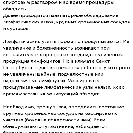
спиртовым раствором и во время процедуры
обходить.
Далее проводится пальпаторное обследование
лимфатических узлов, крупных кровеносных сосудов
и суставов.
Лимфатические узлы в норме не прощупываются. Их
увеличение и болезненность возникают при
воспалительных процессах, когда идет усиленная
продукция лимфоцитов. Но в климате Санкт-
Петербурга редко встречается ребенок, у которого
не увеличены шейные, подчелюстные или
надключичные лимфоузлы. Массировать
прощупываемые лимфатические узлы нельзя, их во
время массажных манипуляций обходят.
Необходимо, прощупывая, определить состояние
крупных кровеносных сосудов на массируемых
участках (боковые поверхности шеи). Если
обнаруживаются уплотнения, наблюдается