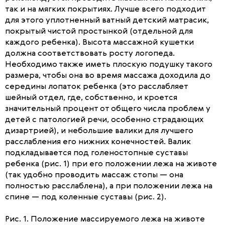
так и на мягких покрытиях. Лучше всего подходит
для этого уплотненный ватный детский матрасик,
покрытый чистой простынкой (отдельной для
каждого ребенка). Высота массажной кушетки
должна соответствовать росту логопеда.
Необходимо также иметь плоскую подушку такого
размера, чтобы она во время массажа доходила до
середины лопаток ребенка (это расслабляет
шейный отдел, где, собственно, и кроется
значительный процент от общего числа проблем у
детей с патологией речи, особенно страдающих
дизартрией), и небольшие валики для лучшего
расслабления его нижних конечностей. Валик
подкладывается под голеностопные суставы
ребенка (рис. 1) при его положении лежа на животе
(так удобно проводить массаж стопы — она
полностью расслаблена), а при положении лежа на
спине — под коленные суставы (рис. 2).
Рис. 1. Положение массируемого лежа на животе