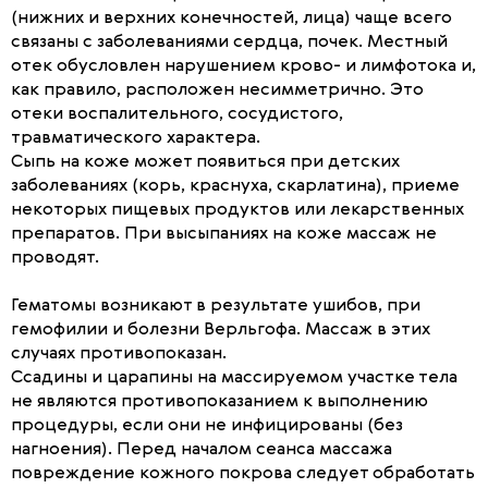
(нижних и верхних конечностей, лица) чаще всего
связаны с заболеваниями сердца, почек. Местный
отек обусловлен нарушением крово- и лимфотока и,
как правило, расположен несимметрично. Это
отеки воспалительного, сосудистого,
травматического характера.
Сыпь на коже может появиться при детских
заболеваниях (корь, краснуха, скарлатина), приеме
некоторых пищевых продуктов или лекарственных
препаратов. При высыпаниях на коже массаж не
проводят.
Гематомы возникают в результате ушибов, при
гемофилии и болезни Верльгофа. Массаж в этих
случаях противопоказан.
Ссадины и царапины на массируемом участке тела
не являются противопоказанием к выполнению
процедуры, если они не инфицированы (без
нагноения). Перед началом сеанса массажа
повреждение кожного покрова следует обработать