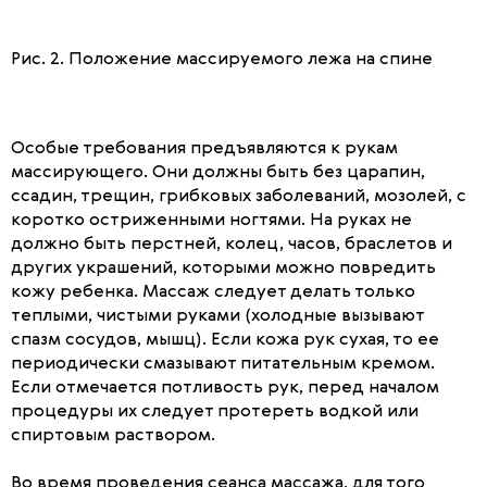
Рис. 2. Положение массируемого лежа на спине
Особые требования предъявляются к рукам
массирующего. Они должны быть без царапин,
ссадин, трещин, грибковых заболеваний, мозолей, с
коротко остриженными ногтями. На руках не
должно быть перстней, колец, часов, браслетов и
других украшений, которыми можно повредить
кожу ребенка. Массаж следует делать только
теплыми, чистыми руками (холодные вызывают
спазм сосудов, мышц). Если кожа рук сухая, то ее
периодически смазывают питательным кремом.
Если отмечается потливость рук, перед началом
процедуры их следует протереть водкой или
спиртовым раствором.
Во время проведения сеанса массажа, для того