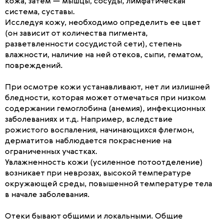
кожа, затем — мышцы, сосуды, лимфатическая
система, суставы.
Исследуя кожу, необходимо определить ее цвет
(он зависит от количества пигмента,
разветвленности сосудистой сети), степень
влажности, наличие на ней отеков, сыпи, гематом,
повреждений.
При осмотре кожи устанавливают, нет ли излишней
бледности, которая может отмечаться при низком
содержании гемоглобина (анемия), инфекционных
заболеваниях и т.д. Например, вследствие
рожистого воспаления, начинающихся флегмон,
дерматитов наблюдается покраснение на
ограниченных участках.
Увлажненность кожи (усиленное потоотделение)
возникает при неврозах, высокой температуре
окружающей среды, повышенной температуре тела
в начале заболевания.
Отеки бывают общими и локальными. Общие