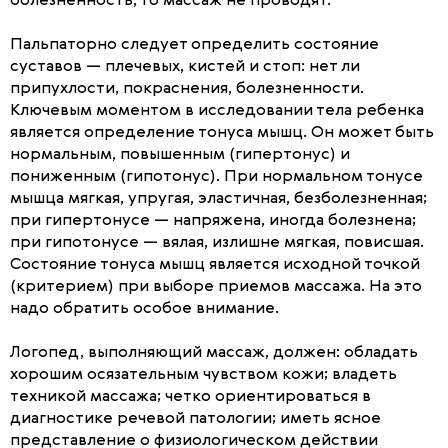
болезненность, то массаж не проводят.
Пальпаторно следует определить состояние
суставов — плечевых, кистей и стоп: нет ли
припухлости, покраснения, болезненности.
Ключевым моментом в исследовании тела ребенка
является определение тонуса мышц. Он может быть
нормальным, повышенным (гипертонус) и
пониженным (гипотонус). При нормальном тонусе
мышца мягкая, упругая, эластичная, безболезненная;
при гипертонусе — напряжена, иногда болезнена;
при гипотонусе — вялая, излишне мягкая, повисшая.
Состояние тонуса мышц является исходной точкой
(критерием) при выборе приемов массажа. На это
надо обратить особое внимание.
Логопед, выполняющий массаж, должен: обладать
хорошим осязательным чувством кожи; владеть
техникой массажа; четко ориентироваться в
диагностике речевой патологии; иметь ясное
представление о физиологическом действии