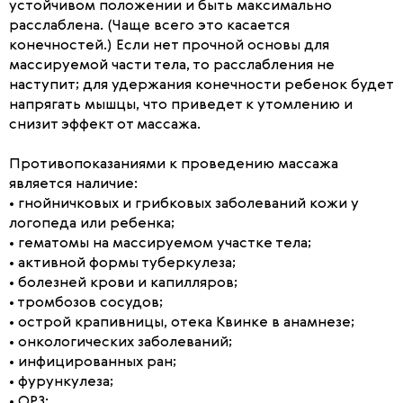
устойчивом положении и быть максимально
расслаблена. (Чаще всего это касается
конечностей.) Если нет прочной основы для
массируемой части тела, то расслабления не
наступит; для удержания конечности ребенок будет
напрягать мышцы, что приведет к утомлению и
снизит эффект от массажа.
Противопоказаниями к проведению массажа
является наличие:
• гнойничковых и грибковых заболеваний кожи у
логопеда или ребенка;
• гематомы на массируемом участке тела;
• активной формы туберкулеза;
• болезней крови и капилляров;
• тромбозов сосудов;
• острой крапивницы, отека Квинке в анамнезе;
• онкологических заболеваний;
• инфицированных ран;
• фурункулеза;
• ОРЗ;