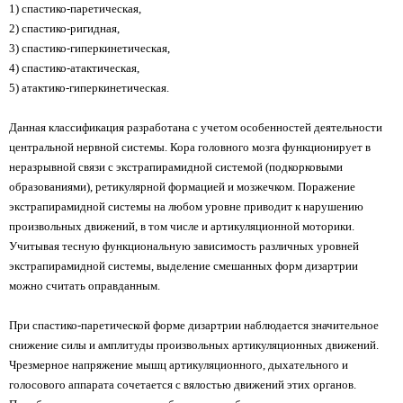
1) спастико-паретическая,
2) спастико-ригидная,
3) спастико-гиперкинетическая,
4) спастико-атактическая,
5) атактико-гиперкинетическая.
Данная классификация разработана с учетом особенностей деятельности
центральной нервной системы. Кора головного мозга функционирует в
неразрывной связи с экстрапирамидной системой (подкорковыми
образованиями), ретикулярной формацией и мозжечком. Поражение
экстрапирамидной системы на любом уровне приводит к нарушению
произвольных движений, в том числе и артикуляционной моторики.
Учитывая тесную функциональную зависимость различных уровней
экстрапирамидной системы, выделение смешанных форм дизартрии
можно считать оправданным.
При спастико-паретической форме дизартрии наблюдается значительное
снижение силы и амплитуды произвольных артикуляционных движений.
Чрезмерное напряжение мышц артикуляционного, дыхательного и
голосового аппарата сочетается с вялостью движений этих органов.