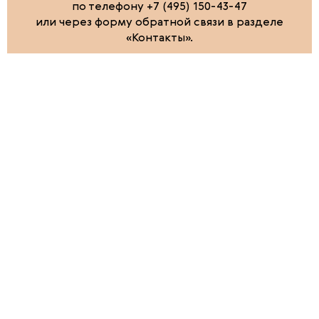
по телефону +7 (495) 150-43-47
или через форму обратной связи в разделе
«Контакты».