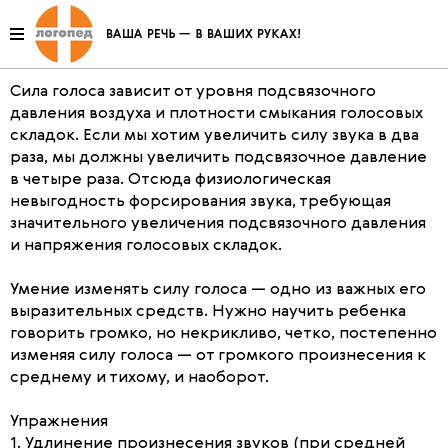
Развитие силы голоса
Сила голоса зависит от уровня подсвязочного
давления воздуха и плотности смыкания голосовых
складок. Если мы хотим увеличить силу звука в два
раза, мы должны увеличить подсвязочное давление
в четыре раза. Отсюда физиологическая
невыгодность форсирования звука, требующая
значительного увеличения подсвязочного давления
и напряжения голосовых складок.
Умение изменять силу голоса — одно из важных его
выразительных средств. Нужно научить ребенка
говорить громко, но некрикливо, четко, постепенно
изменяя силу голоса — от громкого произнесения к
среднему и тихому, и наоборот.
Упражнения
1. Удлинение произнесения звуков (при средней