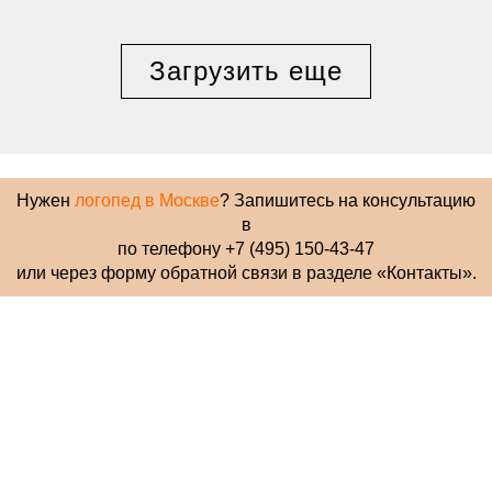
Загрузить еще
Нужен
логопед в Москве
? Запишитесь на консультацию
в
по телефону +7 (495) 150-43-47
или через форму обратной связи в разделе «Контакты».