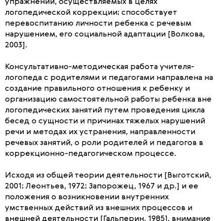
упражнений, осуществляемых в целях
логопедической коррекции; способствует
перевоспитанию личности ребенка с речевым
нарушением, его социальной адаптации [Волкова,
2003].
Консультативно-методическая работа учителя-
логопеда с родителями и педагогами направлена на
создание правильного отношения к ребенку и
организацию самостоятельной работы ребенка вне
логопедических занятий путем проведения цикла
бесед о сущности и причинах тяжелых нарушений
речи и методах их устранения, направленности
речевых занятий, о роли родителей и педагогов в
коррекционно-педагогическом процессе.
Исходя из общей теории деятельности [Выготский,
2001; Леонтьев, 1972; Запорожец, 1967 и др.] и ее
положения о возникновении внутренних
умственных действий из внешних процессов и
внешней деятельности [Гальперин, 1985], внимание