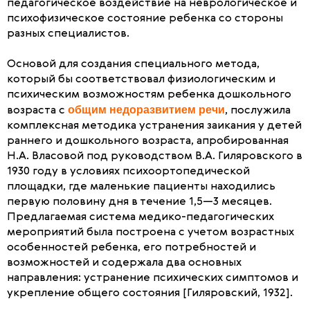
педагогическое воздействие на неврологическое и
психофизическое состояние ребенка со стороны
разных специалистов.
Основой для создания специального метода,
который бы соответствовал физиологическим и
психическим возможностям ребенка дошкольного
общим недоразвитием речи
возраста с
, послужила
комплексная методика устранения заикания у детей
раннего и дошкольного возраста, апробированная
Н.А. Власовой под руководством В.А. Гиляровского в
1930 году в условиях психоортопедической
площадки, где маленькие пациенты находились
первую половину дня в течение 1,5—3 месяцев.
Предлагаемая система медико-педагогических
мероприятий была построена с учетом возрастных
особенностей ребенка, его потребностей и
возможностей и содержала два основных
направления: устранение психических симптомов и
укрепление общего состояния [Гиляровский, 1932].