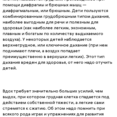
помощи диафрагмы и брюшных мышц —
диафрагмальным, или брюшным. Дети пользуются
комбинированным грудобрюшным типом дыхания,
наиболее выгодным для речи и полезным для
здоровья (как наиболее легким, экономным,
плавным и богатым по количеству выдыхаемого
воздуха). У некоторых детей наблюдается
верхнегрудное, или ключичное дыхание (при нем
поднимают плечи, а воздух попадает
преимущественно в верхушки легких). Этот тип
дыхания вреден для здоровья, от него надо отучить
детей.
Вдох требует значительно больших усилий, чем
выдох, при котором грудная клетка спадается под
действием собственной тяжести, а легкие сами
стремятся к сжатию. Об этом надо помнить при
всякого рода играх и упражнениях для развития