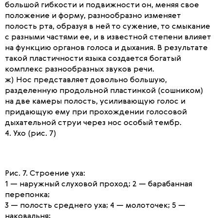
большой гибкости и подвижности он, меняя свое
положение и форму, разнообразно изменяет
полость рта, образуя в ней то сужение, то смыкание
с разными частями ее, и в известной степени влияет
на функцию органов голоса и дыхания. В результате
такой пластичности языка создается богатый
комплекс разнообразных звуков речи.
ж) Нос представляет довольно большую,
разделенную продольной пластинкой (сошником)
на две камеры полость, усиливающую голос и
придающую ему при прохождении голосовой
дыхательной струи через нос особый тембр.
4. Ухо (рис. 7)
Рис. 7. Строение уха:
1 — наружный слуховой проход; 2 — барабанная
перепонка;
3 — полость среднего уха; 4 — молоточек; 5 —
наковальня;