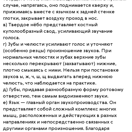
случае, напрягаясь, оно поднимается кверху и,
прижимаясь вместе с язычком к задней стенке
глотки, закрывает воздуху проход в нос.
в) Твердое нёбо представляет костный
куполообразный свод, усиливающий звучание
голоса.
г) Зубы и челюсти усиливают голос и уточняют
(особенно резцы) произношение звуков. При
нормальных челюстях и зубах верхние зубы
несколько перекрывают (захватывают) нижние,
плотно смыкаясь с ними. Нельзя при постановке
звуков ы, ж, ч, ш, щ выдвигать вперед нижнюю
челюсть, что наблюдается на практике.
д) Губы, придавая разнообразную форму ротовому
отверстию, тем самым видоизменяют звуки.
е) Язык — главный орган звукопроизводства. Он
представляет собой сложный комплекс многих
мышц, расположенных и действующих в разных
направлениях и непосредственно связанных с
другими органами произношения. Благодаря