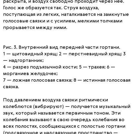
раскрыта, и воздух свободно проходит через нее.
Голос же образуется так. Струя воздуха,
поступающая из легких, наталкивается на замкнутые
голосовые связки и с усилием, мелкими толчками
прорывается между ними.
Рис. 3. Внутренний вид передней части гортани.
1 — щитовидный хрящ; 2 — перстневидный хрящ; 3
— надгортанник;
4 — разрез подъязычной кости; 5 — трахея; 6 —
морганиев желудочек;
7 — ложная голосовая связка; 8 — истинная голосовая
связка.
Под давлением воздуха связки ритмически
колеблются (вибрируют) — получается музыкальный
звук, который называется первичным тоном. Эти
колебания вызывают в свою очередь колебания во
всех полостях, сообщающихся с полостью гортани
(подсвязочное и надсвязочное пространство —