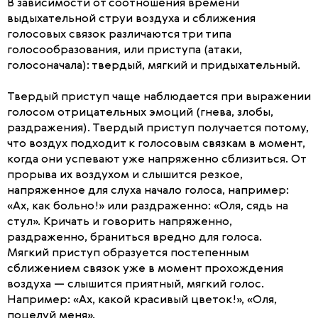
В зависимости от соотношения времени
выдыхательной струи воздуха и сближения
голосовых связок различаются три типа
голосообразования, или приступа (атаки,
голосоначала): твердый, мягкий и придыхательный.
Твердый приступ чаще наблюдается при выражении
голосом отрицательных эмоций (гнева, злобы,
раздражения). Твердый приступ получается потому,
что воздух подходит к голосовым связкам в момент,
когда они успевают уже напряженно сблизиться. От
прорыва их воздухом и слышится резкое,
напряженное для слуха начало голоса, например:
«Ах, как больно!» или раздраженно: «Оля, сядь на
стул». Кричать и говорить напряженно,
раздраженно, браниться вредно для голоса.
Мягкий приступ образуется постепенным
сближением связок уже в момент прохождения
воздуха — слышится приятный, мягкий голос.
Например: «Ах, какой красивый цветок!», «Оля,
поцелуй меня».