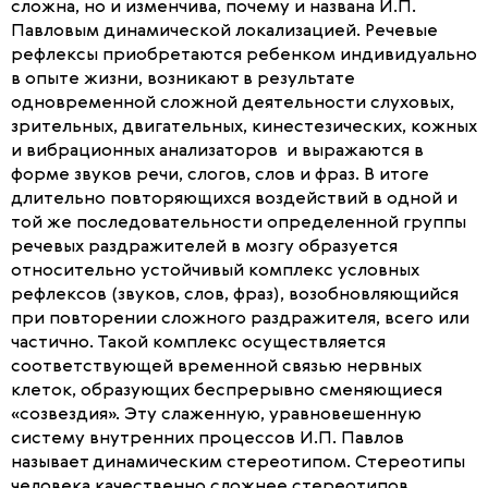
сложна, но и изменчива, почему и названа И.П.
Павловым динамической локализацией. Речевые
рефлексы приобретаются ребенком индивидуально
в опыте жизни, возникают в результате
одновременной сложной деятельности слуховых,
зрительных, двигательных, кинестезических, кожных
и вибрационных анализаторов и выражаются в
форме звуков речи, слогов, слов и фраз. В итоге
длительно повторяющихся воздействий в одной и
той же последовательности определенной группы
речевых раздражителей в мозгу образуется
относительно устойчивый комплекс условных
рефлексов (звуков, слов, фраз), возобновляющийся
при повторении сложного раздражителя, всего или
частично. Такой комплекс осуществляется
соответствующей временной связью нервных
клеток, образующих беспрерывно сменяющиеся
«созвездия». Эту слаженную, уравновешенную
систему внутренних процессов И.П. Павлов
называет динамическим стереотипом. Стереотипы
человека качественно сложнее стереотипов