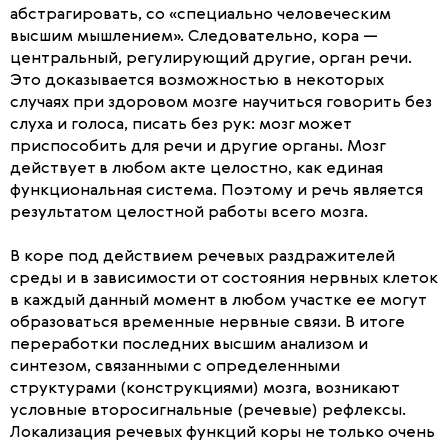
абстрагировать, со «специально человеческим
высшим мышлением». Следовательно, кора —
центральный, регулирующий другие, орган речи.
Это доказывается возможностью в некоторых
случаях при здоровом мозге научиться говорить без
слуха и голоса, писать без рук: мозг может
приспособить для речи и другие органы. Мозг
действует в любом акте целостно, как единая
функциональная система. Поэтому и речь является
результатом целостной работы всего мозга.
В коре под действием речевых раздражителей
среды и в зависимости от состояния нервных клеток
в каждый данный момент в любом участке ее могут
образоваться временные нервные связи. В итоге
переработки последних высшим анализом и
синтезом, связанными с определенными
структурами (конструкциями) мозга, возникают
условные второсигнальные (речевые) рефлексы.
Локализация речевых функций коры не только очень