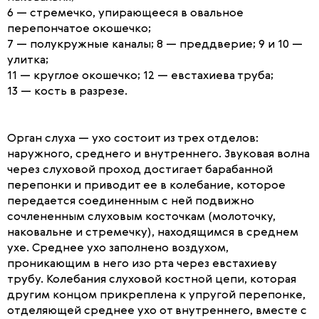
6 — стремечко, упирающееся в овальное
перепончатое окошечко;
7 — полукружные каналы; 8 — преддверие; 9 и 10 —
улитка;
11 — круглое окошечко; 12 — евстахиева труба;
13 — кость в разрезе.
Орган слуха — ухо состоит из трех отделов:
наружного, среднего и внутреннего. Звуковая волна
через слуховой проход достигает барабанной
перепонки и приводит ее в колебание, которое
передается соединенным с ней подвижно
сочлененным слуховым косточкам (молоточку,
наковальне и стремечку), находящимся в среднем
ухе. Среднее ухо заполнено воздухом,
проникающим в него изо рта через евстахиеву
трубу. Колебания слуховой костной цепи, которая
другим концом прикреплена к упругой перепонке,
отделяющей среднее ухо от внутреннего, вместе с