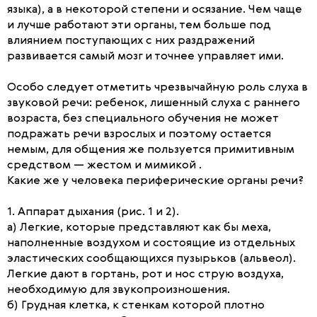
языка), а в некоторой степени и осязание. Чем чаще
и лучше работают эти органы, тем больше под
влиянием поступающих с них раздражений
развивается самый мозг и точнее управляет ими.
Особо следует отметить чрезвычайную роль слуха в
звуковой речи: ребенок, лишенный слуха с раннего
возраста, без специального обучения не может
подражать речи взрослых и поэтому остается
немым, для общения же пользуется примитивным
средством — жестом и мимикой .
Какие же у человека периферические органы речи?
1. Аппарат дыхания (рис. 1 и 2).
а) Легкие, которые представляют как бы меха,
наполненные воздухом и состоящие из отдельных
эластических сообщающихся пузырьков (альвеол).
Легкие дают в гортань, рот и нос струю воздуха,
необходимую для звукопроизношения.
б) Грудная клетка, к стенкам которой плотно