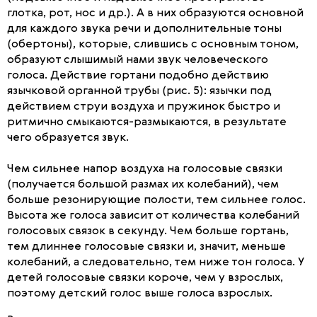
глотка, рот, нос и др.). А в них образуются основной
для каждого звука речи и дополнительные тоны
(обертоны), которые, слившись с основным тоном,
образуют слышимый нами звук человеческого
голоса. Действие гортани подобно действию
язычковой органной трубы (рис. 5): язычки под
действием струи воздуха и пружинок быстро и
ритмично смыкаются-размыкаются, в результате
чего образуется звук.
Чем сильнее напор воздуха на голосовые связки
(получается большой размах их колебаний), чем
больше резонирующие полости, тем сильнее голос.
Высота же голоса зависит от количества колебаний
голосовых связок в секунду. Чем больше гортань,
тем длиннее голосовые связки и, значит, меньше
колебаний, а следовательно, тем ниже тон голоса. У
детей голосовые связки короче, чем у взрослых,
поэтому детский голос выше голоса взрослых.