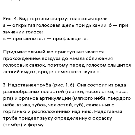
Рис. 4. Вид гортани сверху: голосовая щель
а — открытая голосовая щель при дыхании; б — при
звучании голоса;
в — при шепоте; г — при фальцете.
Придыхательный же приступ вызывается
прохождением воздуха до начала сближения
голосовых связок, поэтому перед голосом слышится
легкий выдох, вроде немецкого звука п.
3. Надставная труба (рис. 1, 6). Она состоит из ряда
разнообразных полостей (глотки, носоглотки, носа,
рта) и органов артикуляции (мягкого нёба, твердого
нёба, языка, зубов, челюстей, губ), связанных с
гортанью и расположенных над нею. Надставная
труба придает звуку определенную окраску
(тембр) и форму.