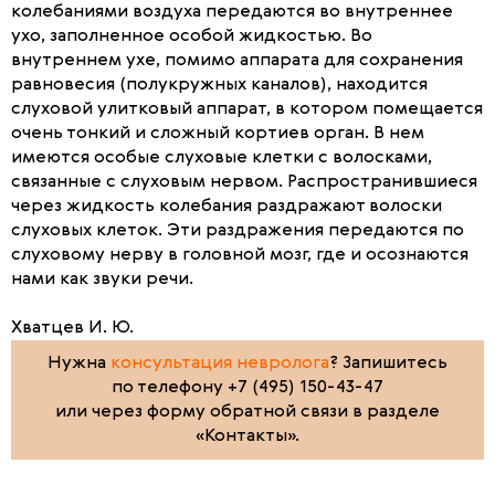
колебаниями воздуха передаются во внутреннее
ухо, заполненное особой жидкостью. Во
внутреннем ухе, помимо аппарата для сохранения
равновесия (полукружных каналов), находится
слуховой улитковый аппарат, в котором помещается
очень тонкий и сложный кортиев орган. В нем
имеются особые слуховые клетки с волосками,
связанные с слуховым нервом. Распространившиеся
через жидкость колебания раздражают волоски
слуховых клеток. Эти раздражения передаются по
слуховому нерву в головной мозг, где и осознаются
нами как звуки речи.
Хватцев И. Ю.
Нужна
консультация невролога
? Запишитесь
по телефону +7 (495) 150-43-47
или через форму обратной связи в разделе
«Контакты».