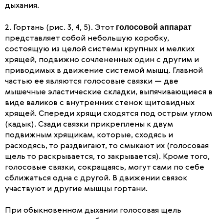
дыхания.
голосовой аппарат
2. Гортань (рис. 3, 4, 5). Этот
представляет собой небольшую коробку,
состоящую из целой системы крупных и мелких
хрящей, подвижно сочлененных один с другим и
приводимых в движение системой мышц. Главной
частью ее являются голосовые связки — две
мышечные эластические складки, выпячивающиеся в
виде валиков с внутренних стенок щитовидных
хрящей. Спереди хрящи сходятся под острым углом
(кадык). Сзади связки прикреплены к двум
подвижным хрящикам, которые, сходясь и
расходясь, то раздвигают, то смыкают их (голосовая
щель то раскрывается, то закрывается). Кроме того,
голосовые связки, сокращаясь, могут сами по себе
сближаться одна с другой. В движении связок
участвуют и другие мышцы гортани.
При обыкновенном дыхании голосовая щель