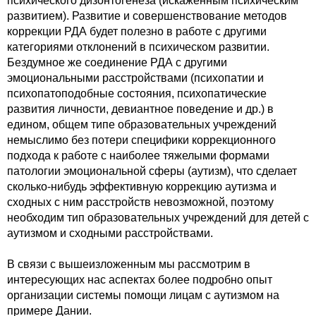
психического дизонтогенеза (искаженным психическим
развитием). Развитие и совершенствование методов
коррекции РДА будет полезно в работе с другими
категориями отклонений в психическом развитии.
Бездумное же соединение РДА с другими
эмоциональными расстройствами (психопатии и
психопатоподобные состояния, психопатические
развития личности, девиантное поведение и др.) в
едином, общем типе образовательных учреждений
немыслимо без потери специфики коррекционного
подхода к работе с наиболее тяжелыми формами
патологии эмоциональной сферы (аутизм), что сделает
сколько-нибудь эффективную коррекцию аутизма и
сходных с ним расстройств невозможной, поэтому
необходим тип образовательных учреждений для детей с
аутизмом и сходными расстройствами.
В связи с вышеизложенным мы рассмотрим в
интересующих нас аспектах более подробно опыт
организации системы помощи лицам с аутизмом на
примере Дании.