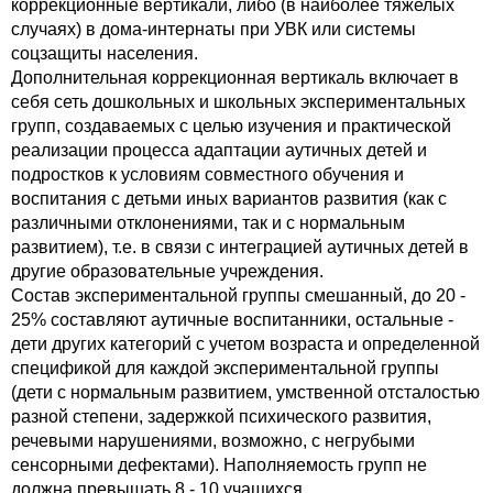
коррекционные вертикали, либо (в наиболее тяжелых
случаях) в дома-интернаты при УВК или системы
соцзащиты населения.
Дополнительная коррекционная вертикаль включает в
себя сеть дошкольных и школьных экспериментальных
групп, создаваемых с целью изучения и практической
реализации процесса адаптации аутичных детей и
подростков к условиям совместного обучения и
воспитания с детьми иных вариантов развития (как с
различными отклонениями, так и с нормальным
развитием), т.е. в связи с интеграцией аутичных детей в
другие образовательные учреждения.
Состав экспериментальной группы смешанный, до 20 -
25% составляют аутичные воспитанники, остальные -
дети других категорий с учетом возраста и определенной
спецификой для каждой экспериментальной группы
(дети с нормальным развитием, умственной отсталостью
разной степени, задержкой психического развития,
речевыми нарушениями, возможно, с негрубыми
сенсорными дефектами). Наполняемость групп не
должна превышать 8 - 10 учащихся.