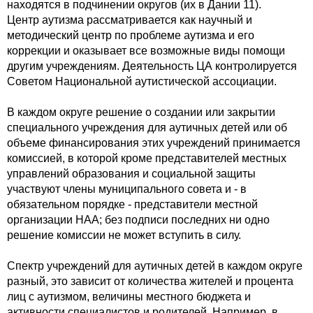
находятся в подчинении округов (их в Дании 11).
Центр аутизма рассматривается как научный и
методический центр по проблеме аутизма и его
коррекции и оказывает все возможные виды помощи
другим учреждениям. Деятельность ЦА контролируется
Советом Национальной аутистической ассоциации.
В каждом округе решение о создании или закрытии
специального учреждения для аутичных детей или об
объеме финансирования этих учреждений принимается
комиссией, в которой кроме представителей местных
управлений образования и социальной защиты
участвуют члены муниципального совета и - в
обязательном порядке - представители местной
организации НАА; без подписи последних ни одно
решение комиссии не может вступить в силу.
Спектр учреждений для аутичных детей в каждом округе
разный, это зависит от количества жителей и процента
лиц с аутизмом, величины местного бюджета и
активности специалистов и родителей. Например, в