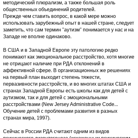
методический плюрализм, а также большая роль
общественных объединений родителей.
Прежде чем ставить вопрос, в какой мере можно
использовать зарубежный опыт в нашей стране, следует
заметить, что сам термин "аутизм" понимается у нас и на
Западе не вполне одинаково.
В США и в Западной Европе эту патологию редко
понимают как эмоциональное расстройство, хотя многие
не отрицают наличие при РДА отклонений в
аффективной сфере. В организационных же решениях
на первый план выходит степень тяжести,
первазивности расстройств, и во многих штатах США и
странах Западной Европы есть школы как для детей с
аутизмом, так и для детей с эмоциональными
расстройствами (New Jersey Administrative Code...
Обучение детей с проблемами развития в разных
странах мира, 1997).
Сейчас в России РДА считают одним из видов