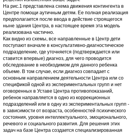
На рис.1 представлена схема движения контингента в
Центре помощи аутичным детям. Ее полная реализация
предполагается после ввода в действие строящегося
ныне здания Центра, в настоящее время эта модель
реализована частично.
Как видно из схемы, все направленные в Центр дети
поступают вначале в консультативно-диагностическое
подразделение, где уточняется (подтверждается или
ставится впервые) диагноз, для чего проводится
обследование в необходимом для данного ребенка
объеме. В том случае, если диагноз совпадает с
основным направлением деятельности Центра или со
спецификой одной из экспериментальных групп и нет
оговоренных в Уставе Центра противопоказаний,
ребенок направляется в одно из коррекционных
подразделений или в одну из экспериментальных групп -
в зависимости от возраста, особенностей психического
состояния, уровня интеллектуального, эмоционального,
речевого и социального развития. Для решения этих
задач на базе Центра создается специализированная