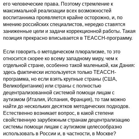
его человеческие права. Поэтому стремление к
максимальной реализации всех возможностей
воспитанника проявляется крайне осторожно, и, по
мнению российских специалистов, нередко ставятся
заниженные цели и задачи коррекционной работы. Такая
позиция прекрасно вписывается в ТЕАССН-программу.
Если говорить о методическом плюрализме, то это
относится скорее ко всему западному миру, чем к
отдельной стране, особенно такой маленькой, как Дания:
здесь фактически используется только ТЕАССН-
программа, но если взять крупные страны (США,
Великобританию) или страны с полностью
децентрализованной системой помощи лицам с
аутизмом (Италия, Испания, Франция), то там можно
найти до нескольких десятков методических подходов.
Естественно возникает вопрос, в какой степени
свойственную зарубежным странам децентрализацию
системы помощи лицам с аутизмом целесообразно
использовать в России и, в частности, в Москве?