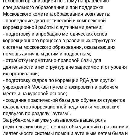
головной организацией по этому направлению
специального образования и при поддержке
Московского комитета образования возглавить:
- проведение диагностической и комплексной
коррекционной работы с аутичными детьми;
- подготовку и апробацию методических основ
коррекционного процесса в различных структурах
системы московского образования, оказывающих
помощь аутичным детям и подросткам;
- отработку нормативно-правовой базы для
деятельности этих структур вне зависимости от уровня
их организации;
- подготовку кадров по коррекции РДА для других
учреждений Москвы путем стажировки на рабочем
месте и на курсовой основе;
- создание практической базы для обучения студентов
факультетов коррекционной педагогики московских
педвузов по разделу "аутизм".
За рубежом, как уже указывалось выше, роль
родительских общественных объединений в развитии и
деятельности системы помощи аутичным детям была и