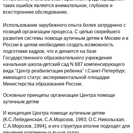
таких ошибок является внимательное, глубокое и
всестороннее обследование.
Использование зарубежного опыта более затруднено с
позиций организации процесса. С целью скорейшего
развития системы помощи аутичным детям в Москве и в
России в целом необходимо создать возможность
подготовки кадров, что и делается на базе
Государственного образовательного учреждения
начальная школа-детский сад N 687 компенсирующего
вида "Центр реабилитации ребенка" г.Санкт-Петербург,
имеющего статус экспериментальной площадки
Министерства образования России.
Основные принципы организации Центра помощи
аутичным детям
И концепция Центра помощи аутичным детям
(К.С.Лебединская, С.А.Морозов, 1993; О.С.Никольская,
С.А.Морозов, 1994), и его структура вполне подходят для
решения изложенных выше задач.