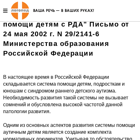
"Методические рекомендации по
организации работы центров
помощи детям с РДА" Письмо от
24 мая 2002 г. N 29/2141-6
Министерства образования
Российской Федерации
В настоящее время в Российской Федерации
складывается система помощи детям, подросткам и
юношам с синдромом раннего детского аутизма.
Необходимость развития такой системы не вызывает
сомнений и обусловлена высокой частотой данной
патологии развития.
Одним из основных аспектов развития системы помощи
аутичным детям является создание комплекта
нормативных документов. Учитывая то обстоятельство,