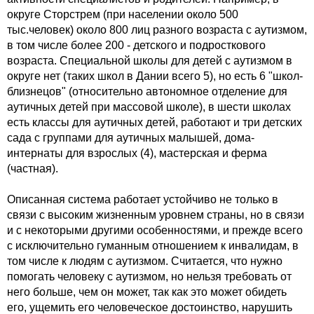
округе Сторстрем (при населении около 500
тыс.человек) около 800 лиц разного возраста с аутизмом,
в том числе более 200 - детского и подросткового
возраста. Специальной школы для детей с аутизмом в
округе нет (таких школ в Дании всего 5), но есть 6 "школ-
близнецов" (относительно автономное отделение для
аутичных детей при массовой школе), в шести школах
есть классы для аутичных детей, работают и три детских
сада с группами для аутичных малышей, дома-
интернаты для взрослых (4), мастерская и ферма
(частная).
Описанная система работает устойчиво не только в
связи с высоким жизненным уровнем страны, но в связи
и с некоторыми другими особенностями, и прежде всего
с исключительно гуманным отношением к инвалидам, в
том числе к людям с аутизмом. Считается, что нужно
помогать человеку с аутизмом, но нельзя требовать от
него больше, чем он может, так как это может обидеть
его, ущемить его человеческое достоинство, нарушить