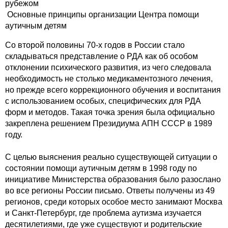
рубежом
Основные принципы организации Центра помощи
аутичным детям
Со второй половины 70-х годов в России стало
складываться представление о РДА как об особом
отклонении психического развития, из чего следовала
необходимость не столько медикаментозного лечения,
но прежде всего коррекционного обучения и воспитания
с использованием особых, специфических для РДА
форм и методов. Такая точка зрения была официально
закреплена решением Президиума АПН СССР в 1989
году.
C целью выяснения реально существующей ситуации о
состоянии помощи аутичным детям в 1998 году по
инициативе Министерства образования было разослано
во все регионы России письмо. Ответы получены из 49
регионов, среди которых особое место занимают Москва
и Санкт-Петербург, где проблема аутизма изучается
десятилетиями, где уже существуют и родительские