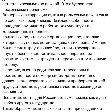
остается чрезвычайно важной. Это обусловлено
несколькими причинами.
Во-первых, в коррекции аутизма роль семьи важна сама
по себе: как воспринимают близкие особенности
поведения аутичного ребенка, как участвуют в
коррекционном процессе;
во-вторых, родительские организации представляют
интересы аутичных детей, защищают их права. Именно
баланс сил в треугольнике "родители - государство -
наука" обеспечивает оптимальное направление
развития системы, страхует от перекосов в ту или иную
сторону;
в-третьих, именно родители заинтересованы в
преемственности помощи своим детям начиная с
дошкольного возраста и заканчивая профориентацией,
трудоустройством, достойным качеством жизни до ее
окончания.
Все эти моменты для России столь же важны, как и для
любого другого государства.
Таким образом, можно заключить, что при создании и