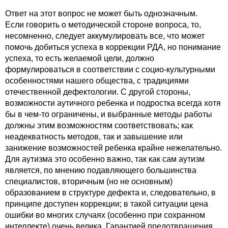
Ответ на этот вопрос не может быть однозначным.
Если говорить о методической стороне вопроса, то,
несомненно, следует аккумулировать все, что может
помочь добиться успеха в коррекции РДА, но понимание
успеха, то есть желаемой цели, должно
формулироваться в соответствии с социо-культурными
особенностями нашего общества, с традициями
отечественной дефектологии. С другой стороны,
возможности аутичного ребенка и подростка всегда хотя
бы в чем-то ограничены, и выбранные методы работы
должны этим возможностям соответствовать; как
неадекватность методов, так и завышение или
занижение возможностей ребенка крайне нежелательно.
Для аутизма это особенно важно, так как сам аутизм
является, по мнению подавляющего большинства
специалистов, вторичным (но не основным)
образованием в структуре дефекта и, следовательно, в
принципе доступен коррекции; в такой ситуации цена
ошибки во многих случаях (особенно при сохранном
интеллекте) очень велика. Гарантией предотвращения