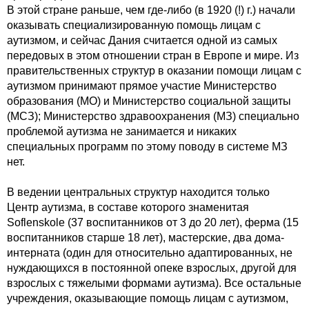
В этой стране раньше, чем где-либо (в 1920 (!) г.) начали
оказывать специализированную помощь лицам с
аутизмом, и сейчас Дания считается одной из самых
передовых в этом отношении стран в Европе и мире. Из
правительственных структур в оказании помощи лицам с
аутизмом принимают прямое участие Министерство
образования (МО) и Министерство социальной защиты
(МСЗ); Министерство здравоохранения (МЗ) специально
проблемой аутизма не занимается и никаких
специальных программ по этому поводу в системе МЗ
нет.
В ведении центральных структур находится только
Центр аутизма, в составе которого знаменитая
Soflenskole (37 воспитанников от 3 до 20 лет), ферма (15
воспитанников старше 18 лет), мастерские, два дома-
интерната (один для относительно адаптированных, не
нуждающихся в постоянной опеке взрослых, другой для
взрослых с тяжелыми формами аутизма). Все остальные
учреждения, оказывающие помощь лицам с аутизмом,