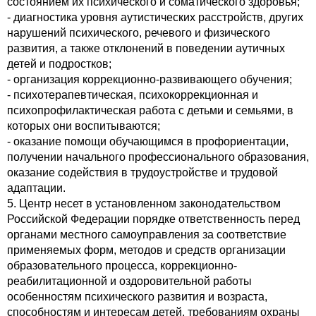
состоянием их психического и соматического здоровья;
- диагностика уровня аутистических расстройств, других
нарушений психического, речевого и физического
развития, а также отклонений в поведении аутичных
детей и подростков;
- организация коррекционно-развивающего обучения;
- психотерапевтическая, психокоррекционная и
психопрофилактическая работа с детьми и семьями, в
которых они воспитываются;
- оказание помощи обучающимся в профориентации,
получении начального профессионального образования,
оказание содействия в трудоустройстве и трудовой
адаптации.
5. Центр несет в установленном законодательством
Российской Федерации порядке ответственность перед
органами местного самоуправления за соответствие
применяемых форм, методов и средств организации
образовательного процесса, коррекционно-
реабилитационной и оздоровительной работы
особенностям психического развития и возраста,
способностям и интересам детей, требованиям охраны