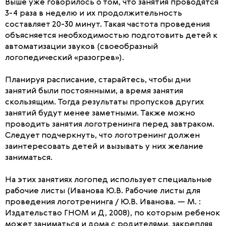
Выше уже говорилось о том, что занятия проводятся
3-4 раза в неделю и их продолжительность
составляет 20-30 минут. Такая частота проведения
объясняется необходимостью подготовить детей к
автоматизации звуков (своеобразный
логопедический «разогрев»).
Планируя расписание, старайтесь, чтобы дни
занятий были постоянными, а время занятия
скользящим. Тогда результаты пропусков других
занятий будут менее заметными. Также можно
проводить занятия логотренинга перед завтраком.
Следует подчеркнуть, что логотренинг должен
заинтересовать детей и вызывать у них желание
заниматься.
На этих занятиях логопед использует специальные
рабочие листы (Иванова Ю.В. Рабочие листы для
проведения логотренинга / Ю.В. Иванова. — М. :
Издательство ГНОМ и Д, 2008), по которым ребенок
может заниматься и дома с родителями, закрепляя