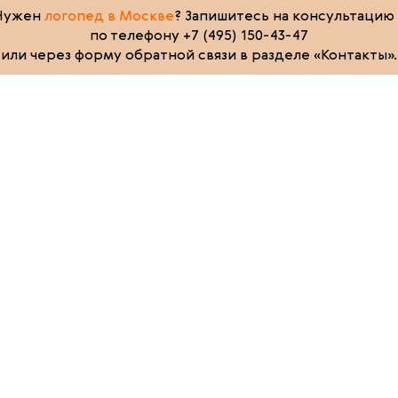
Нужен
логопед в Москве
? Запишитесь на консультацию
по телефону +7 (495) 150-43-47
или через форму обратной связи в разделе «Контакты».