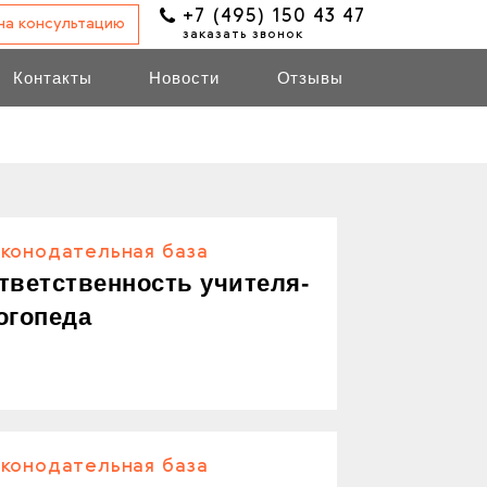
+7 (495) 150 43 47
 на консультацию
заказать звонок
Контакты
Новости
Отзывы
аконодательная база
тветственность учителя-
огопеда
аконодательная база