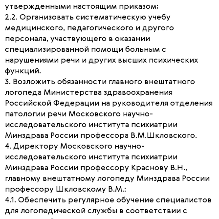
утвержденными настоящим приказом;
2.2. Организовать систематическую учебу
медицинского, педагогического и другого
персонала, участвующего в оказании
специализированной помощи больным с
нарушениями речи и других высших психических
функций.
3. Возложить обязанности главного внештатного
логопеда Министерства здравоохранения
Российской Федерации на руководителя отделения
патологии речи Московского научно-
исследовательского института психиатрии
Минздрава России профессора В.М.Шкловского.
4. Директору Московского научно-
исследовательского института психиатрии
Минздрава России профессору Краснову В.Н.,
главному внештатному логопеду Минздрава России
профессору Шкловскому В.М.:
4.1. Обеспечить регулярное обучение специалистов
для логопедической службы в соответствии с