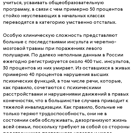
учиться, усваивать общеобразовательную
программу, в связи с чем примерно 50 процентов
стойко неуспевающих в начальных классах
переводятся в категорию умственно отсталых.
Особую клиническую сложность представляют
больные с последствиями инсульта и черепно-
мозговой травмы при поражениях левого
полушария. По далеко неполным данным в России
ежегодно регистрируется около 400 тыс. инсультов,
30 процентов из них умирает. Из оставшихся в живых
примерно 40 процентов нарушения высших
психических функций, в том числе речи, которые,
как правило, сочетаются с психическими
расстройствами и нарушениями движений в правых
конечностях, что в большинстве случаев приводит к
тяжелой инвалидизации. Как правило, больные не
только теряют трудоспособность, они не в
состоянии себя обслуживать, дезорганизуют жизнь
всей семьи, поскольку требуют за собой со стороны