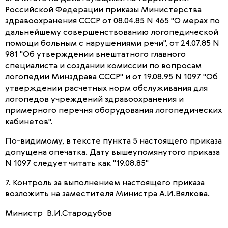
Российской Федерации приказы Министерства
здравоохранения СССР от 08.04.85 N 465 "О мерах по
дальнейшему совершенствованию логопедической
помощи больным с нарушениями речи", от 24.07.85 N
981 "Об утверждении внештатного главного
специалиста и создании комиссии по вопросам
логопедии Минздрава СССР" и от 19.08.95 N 1097 "Об
утверждении расчетных норм обслуживания для
логопедов учреждений здравоохранения и
примерного перечня оборудования логопедических
кабинетов".
По-видимому, в тексте пункта 5 настоящего приказа
допущена опечатка. Дату вышеупомянутого приказа
N 1097 следует читать как "19.08.85"
7. Контроль за выполнением настоящего приказа
возложить на заместителя Министра А.И.Вялкова.
Министр В.И.Стародубов