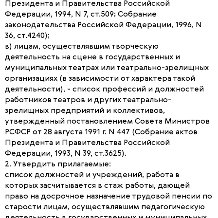
Президента и Правительства Российской
Федерации, 1994, N 7, ст.509; Собрание
законодательства Российской Федерации, 1996, N
36, ст.4240);
в) лицам, осуществлявшим творческую
деятельность на сцене в государственных и
муниципальных театрах или театрально-зрелищных
организациях (в зависимости от характера такой
деятельности), - список профессий и должностей
работников театров и других театрально-
зрелищных предприятий и коллективов,
утвержденный постановлением Совета Министров
РСФСР от 28 августа 1991 г. N 447 (Собрание актов
Президента и Правительства Российской
Федерации, 1993, N 39, ст.3625).
2. Утвердить прилагаемые:
список должностей и учреждений, работа в
которых засчитывается в стаж работы, дающей
право на досрочное назначение трудовой пенсии по
старости лицам, осуществлявшим педагогическую