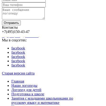
Отправить
Контакты
+7(495)150-43-47
logopedplus@yandex.ru
Мы в соцсетях:
facebook
facebook
facebook
facebook
facebook
Старая версия сайта
Главная
Наши логопеды
Логопед для детей
Подготовка к школе
Занятия с младшими школьниками по
русскому языку и математике