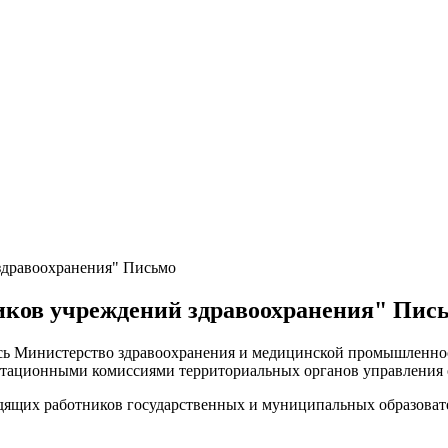
здравоохранения" Письмо
ников учреждений здравоохранения" Пис
сь Министерство здравоохранения и медицинской промышленнос
стационными комиссиями территориальных органов управления 
одящих работников государственных и муниципальных образова