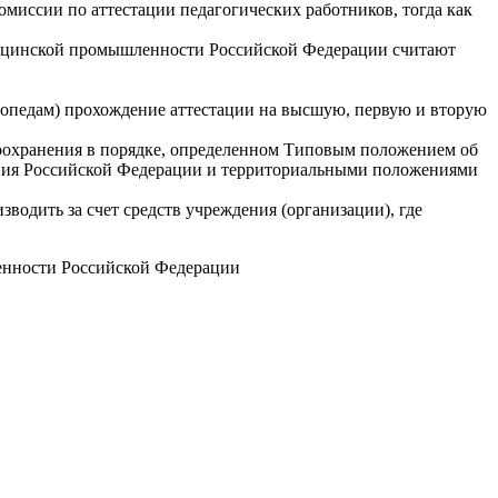
миссии по аттестации педагогических работников, тогда как
дицинской промышленности Российской Федерации считают
огопедам) прохождение аттестации на высшую, первую и вторую
оохранения в порядке, определенном Типовым положением об
ания Российской Федерации и территориальными положениями
водить за счет средств учреждения (организации), где
енности Российской Федерации