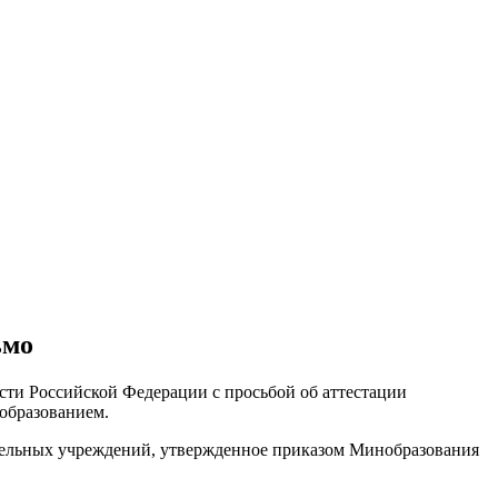
ьмо
ти Российской Федерации с просьбой об аттестации
образованием.
тельных учреждений, утвержденное приказом Минобразования