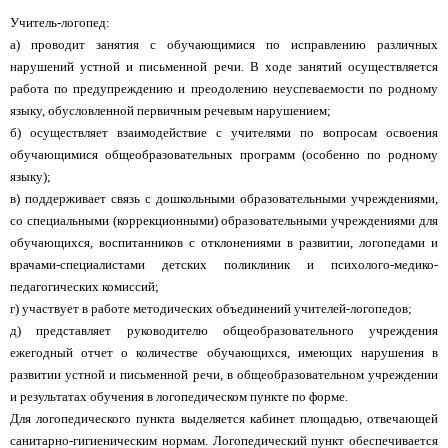
Учитель-логопед:
а) проводит занятия с обучающимися по исправлению различных
нарушений устной и письменной речи. В ходе занятий осуществляется
работа по предупреждению и преодолению неуспеваемости по родному
языку, обусловленной первичным речевым нарушением;
б) осуществляет взаимодействие с учителями по вопросам освоения
обучающимися общеобразовательных программ (особенно по родному
языку);
в) поддерживает связь с дошкольными образовательными учреждениями,
со специальными (коррекционными) образовательными учреждениями для
обучающихся, воспитанников с отклонениями в развитии, логопедами и
врачами-специалистами детских поликлиник и психолого-медико-
педагогических комиссий;
г) участвует в работе методических объединений учителей-логопедов;
д) представляет руководителю общеобразовательного учреждения
ежегодный отчет о количестве обучающихся, имеющих нарушения в
развитии устной и письменной речи, в общеобразовательном учреждении
и результатах обучения в логопедическом пункте по форме.
Для логопедического пункта выделяется кабинет площадью, отвечающей
санитарно-гигиеническим нормам. Логопедический пункт обеспечивается