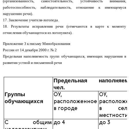
(организованность, самостоятельность, устойчивость внимания,
работоспособность, наблюдательность, отношение к имеющемуся
нарушению речи).
17. Заключение учителя-логопеда.
18. Результаты исправления речи (отмечаются в карте к моменту
отчисления обучающегося из логопункта).
Приложение 3 к письму Минобразования
России от 14 декабря 2000 г. № 2
Предельная наполняемость групп обучающихся, имеющих нарушения в
развитии устной и письменной речи
Предельная наполняемо
чел.
Группы
ОУ,
ОУ,
обучающихся
расположенное
располож
в городе
в сель
местности
С общим
до 4
до 3