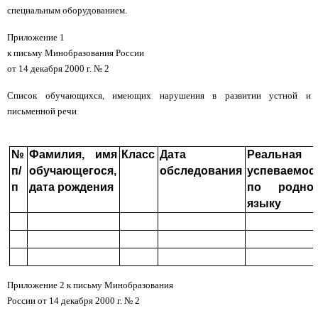
специальным оборудованием.
Приложение 1
к письму Минобразования России
от 14 декабря 2000 г. № 2
Список обучающихся, имеющих нарушения в развитии устной и
письменной речи
№
Фамилия, имя
Класс
Дата
Реальная
п/
обучающегося,
обследования
успеваемос
п
дата рождения
по родно
языку
Приложение 2 к письму Минобразования
России от 14 декабря 2000 г. № 2