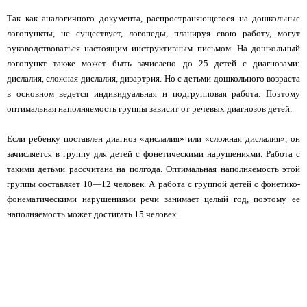
Так как аналогичного документа, распространяющегося на дошкольные
логопункты, не существует, логопеды, планируя свою работу, могут
руководствоваться настоящим инструктивным письмом. На дошкольный
логопункт также может быть зачислено до 25 детей с диагнозами:
дислалия, сложная дислалия, дизартрия. Но с детьми дошкольного возраста
в основном ведется индивидуальная и подгрупповая работа. Поэтому
оптимальная наполняемость группы зависит от речевых диагнозов детей.
Если ребенку поставлен диагноз «дислалия» или «сложная дислалия», он
зачисляется в группу для детей с фонетическими нарушениями. Работа с
такими детьми рассчитана на полгода. Оптимальная наполняемость этой
группы составляет 10—12 человек. А работа с группой детей с фонетико-
фонематическими нарушениями речи занимает целый год, поэтому ее
наполняемость может достигать 15 человек.