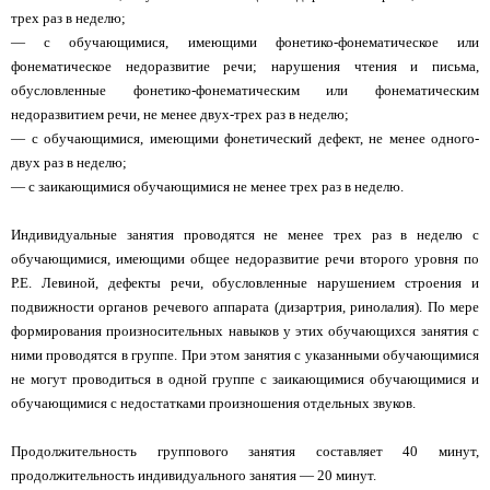
трех раз в неделю;
— с обучающимися, имеющими фонетико-фонематическое или
фонематическое недоразвитие речи; нарушения чтения и письма,
обусловленные фонетико-фонематическим или фонематическим
недоразвитием речи, не менее двух-трех раз в неделю;
— с обучающимися, имеющими фонетический дефект, не менее одного-
двух раз в неделю;
— с заикающимися обучающимися не менее трех раз в неделю.
Индивидуальные занятия проводятся не менее трех раз в неделю с
обучающимися, имеющими общее недоразвитие речи второго уровня по
Р.Е. Левиной, дефекты речи, обусловленные нарушением строения и
подвижности органов речевого аппарата (дизартрия, ринолалия). По мере
формирования произносительных навыков у этих обучающихся занятия с
ними проводятся в группе. При этом занятия с указанными обучающимися
не могут проводиться в одной группе с заикающимися обучающимися и
обучающимися с недостатками произношения отдельных звуков.
Продолжительность группового занятия составляет 40 минут,
продолжительность индивидуального занятия — 20 минут.