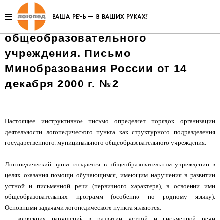
Об организации работы
логопедического пункта
общеобразовательного
учреждения. Письмо
Минобразования России от 14
декабря 2000 г. №2
Настоящее инструктивное письмо определяет порядок организации
деятельности логопедического пункта как структурного подразделения
государственного, муниципального общеобразовательного учреждения.
Логопедический пункт создается в общеобразовательном учреждении в
целях оказания помощи обучающимся, имеющим нарушения в развитии
устной и письменной речи (первичного характера), в освоении ими
общеобразовательных программ (особенно по родному языку).
Основными задачами логопедического пункта являются:
— коррекция нарушений в развитии устной и письменной речи