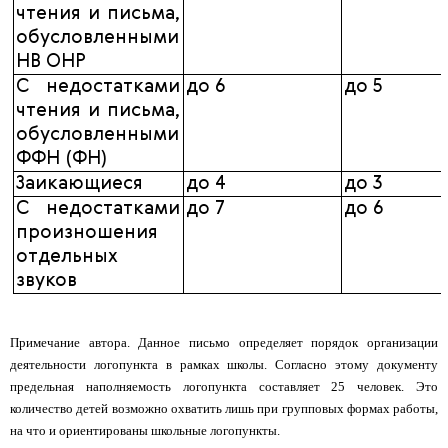
чтения и письма,
обусловленными
НВ ОНР
С недостатками
до 6
до 5
чтения и письма,
обусловленными
ФФН (ФН)
Заикающиеся
до 4
до 3
С недостатками
до 7
до 6
произношения
отдельных
звуков
Примечание автора. Данное письмо определяет порядок организации
деятельности логопункта в рамках школы. Согласно этому документу
предельная наполняемость логопункта составляет 25 человек. Это
количество детей возможно охватить лишь при групповых формах работы,
на что и ориентированы школьные логопункты.