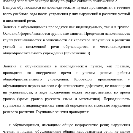
логопед заполняет речевую карту по форме согласно приложению 2.
Выпуск обучающихся из логопедического пункта производится в течение
всего учебного года после устранения у них нарушений в развитии устной
и письменной речи.
Занятия с обучающимися проводятся как индивидуально, так и в группе.
Основной формой являются групповые занятия. Предельная наполняемость
групп устанавливается в зависимости от характера нарушения в развитии
устной и письменной речи обучающегося и местонахождения
общеобразовательного учреждения (приложение 3).
Занятия с обучающимися в логопедическом пункте, как правило,
проводятся во внеурочное время с учетом режима работы
общеобразовательного учреждения. Коррекция произношения у
обучающихся первых классов с фонетическими дефектами, не влияющими
на успеваемость, в виде исключения может осуществляться во время
уроков (кроме уроков русского языка и математики). Периодичность
групповых и индивидуальных занятий определяется тяжестью нарушения
речевого развития. Групповые занятия проводятся:
— с обучающимися, имеющими общее недоразвитие речи; нарушения
чтения и письма, обусловленные общим недоразвитием речи, не менее