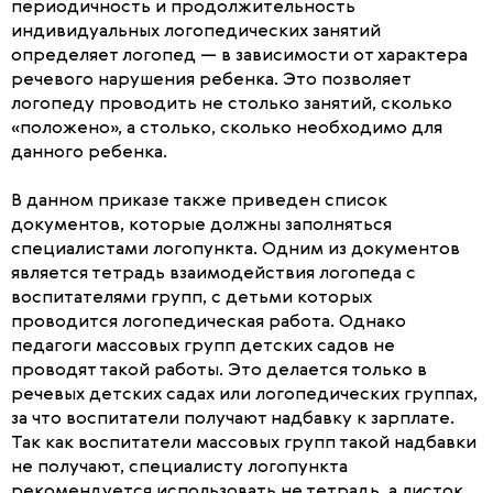
периодичность и продолжительность
индивидуальных логопедических занятий
определяет логопед — в зависимости от характера
речевого нарушения ребенка. Это позволяет
логопеду проводить не столько занятий, сколько
«положено», а столько, сколько необходимо для
данного ребенка.
В данном приказе также приведен список
документов, которые должны заполняться
специалистами логопункта. Одним из документов
является тетрадь взаимодействия логопеда с
воспитателями групп, с детьми которых
проводится логопедическая работа. Однако
педагоги массовых групп детских садов не
проводят такой работы. Это делается только в
речевых детских садах или логопедических группах,
за что воспитатели получают надбавку к зарплате.
Так как воспитатели массовых групп такой надбавки
не получают, специалисту логопункта
рекомендуется использовать не тетрадь, а листок