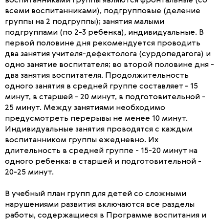
воспитанниками группы являются фронтальные (со
всеми воспитанниками), подгрупповые (деление
группы на 2 подгруппы); занятия малыми
подгруппами (по 2-3 ребенка), индивидуальные. В
первой половине дня рекомендуется проводить
два занятия учителя-дефектолога (сурдопедагога) и
одно занятие воспитателя; во второй половине дня -
два занятия воспитателя. Продолжительность
одного занятия в средней группе составляет - 15
минут, в старшей - 20 минут, в подготовительной -
25 минут. Между занятиями необходимо
предусмотреть перерывы не менее 10 минут.
Индивидуальные занятия проводятся с каждым
воспитанником группы ежедневно. Их
длительность в средней группе - 15-20 минут на
одного ребенка; в старшей и подготовительной -
20-25 минут.
В учебный план групп для детей со сложными
нарушениями развития включаются все разделы
работы, содержащиеся в Программе воспитания и