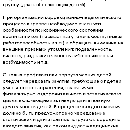
группу (для слабослышащих детей).
При организации коррекционно-педагогического
процесса в группе необходимо учитывать
особенности психофизического состояния
воспитанников (повышенная утомляемость, низкая
работоспособность и т.п.) и обращать внимание на
внешние признаки утомления: подавленность,
вялость, раздражительность либо повышенная
возбудимость и т.д.
С целью профилактики переутомления детей
следует чередовать занятия, требующие от детей
умственного напряжения, с занятиями
физкультурно-оздоровительного и эстетического
цикла, включающими активную двигательную
деятельность детей. В процессе каждого занятия
должно быть предусмотрено чередование
статических и двигательных нагрузок; в середине
каждого занятия, как рекомендуют медицинские