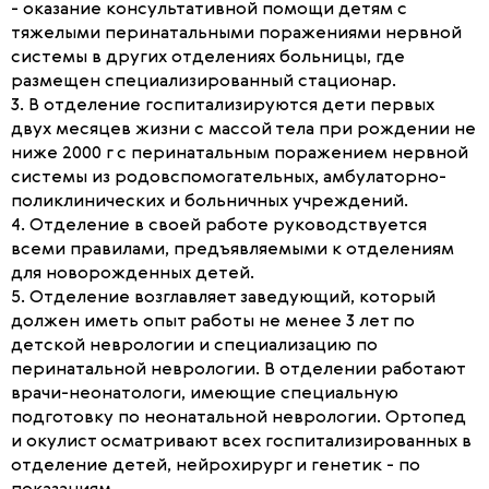
- оказание консультативной помощи детям с
тяжелыми перинатальными поражениями нервной
системы в других отделениях больницы, где
размещен специализированный стационар.
3. В отделение госпитализируются дети первых
двух месяцев жизни с массой тела при рождении не
ниже 2000 г с перинатальным поражением нервной
системы из родовспомогательных, амбулаторно-
поликлинических и больничных учреждений.
4. Отделение в своей работе руководствуется
всеми правилами, предъявляемыми к отделениям
для новорожденных детей.
5. Отделение возглавляет заведующий, который
должен иметь опыт работы не менее 3 лет по
детской неврологии и специализацию по
перинатальной неврологии. В отделении работают
врачи-неонатологи, имеющие специальную
подготовку по неонатальной неврологии. Ортопед
и окулист осматривают всех госпитализированных в
отделение детей, нейрохирург и генетик - по