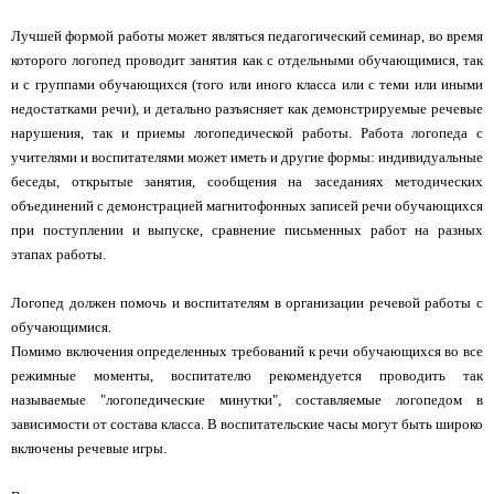
Лучшей формой работы может являться педагогический семинар, во время
которого логопед проводит занятия как с отдельными обучающимися, так
и с группами обучающихся (того или иного класса или с теми или иными
недостатками речи), и детально разъясняет как демонстрируемые речевые
нарушения, так и приемы логопедической работы. Работа логопеда с
учителями и воспитателями может иметь и другие формы: индивидуальные
беседы, открытые занятия, сообщения на заседаниях методических
объединений с демонстрацией магнитофонных записей речи обучающихся
при поступлении и выпуске, сравнение письменных работ на разных
этапах работы.
Логопед должен помочь и воспитателям в организации речевой работы с
обучающимися.
Помимо включения определенных требований к речи обучающихся во все
режимные моменты, воспитателю рекомендуется проводить так
называемые "логопедические минутки", составляемые логопедом в
зависимости от состава класса. В воспитательские часы могут быть широко
включены речевые игры.