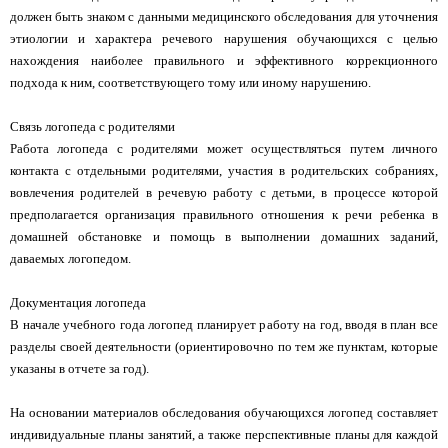
должен быть знаком с данными медицинского обследования для уточнения
этиологии и характера речевого нарушения обучающихся с целью
нахождения наиболее правильного и эффективного коррекционного
подхода к ним, соответствующего тому или иному нарушению.
Связь логопеда с родителями
Работа логопеда с родителями может осуществляться путем личного
контакта с отдельными родителями, участия в родительских собраниях,
вовлечения родителей в речевую работу с детьми, в процессе которой
предполагается организация правильного отношения к речи ребенка в
домашней обстановке и помощь в выполнении домашних заданий,
даваемых логопедом.
Документация логопеда
В начале учебного года логопед планирует работу на год, вводя в план все
разделы своей деятельности (ориентировочно по тем же пунктам, которые
указаны в отчете за год).
На основании материалов обследования обучающихся логопед составляет
индивидуальные планы занятий, а также перспективные планы для каждой