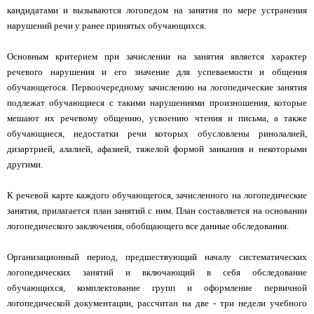
кандидатами и вызываются логопедом на занятия по мере устранения
нарушений речи у ранее принятых обучающихся.
Основным критерием при зачислении на занятия является характер
речевого нарушения и его значение для успеваемости и общения
обучающегося. Первоочередному зачислению на логопедические занятия
подлежат обучающиеся с такими нарушениями произношения, которые
мешают их речевому общению, усвоению чтения и письма, а также
обучающиеся, недостатки речи которых обусловлены ринолалией,
дизартрией, алалией, афазией, тяжелой формой заикания и некоторыми
другими.
К речевой карте каждого обучающегося, зачисленного на логопедические
занятия, прилагается план занятий с ним. План составляется на основании
логопедического заключения, обобщающего все данные обследования.
Организационный период, предшествующий началу систематических
логопедических занятий и включающий в себя обследование
обучающихся, комплектование групп и оформление первичной
логопедической документации, рассчитан на две - три недели учебного