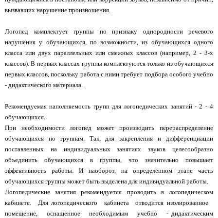
вызвавших нарушение произношения.
Логопед комплектует группы по признаку однородности речевого
нарушения у обучающихся, по возможности, из обучающихся одного
класса или двух параллельных или смежных классов (например, 2 - 3-х
классов). В первых классах группы комплектуются только из обучающихся
первых классов, поскольку работа с ними требует подбора особого учебно
- дидактического материала.
Рекомендуемая наполняемость групп для логопедических занятий - 2 - 4
обучающихся.
При необходимости логопед может производить перераспределение
обучающихся по группам. Так, для закрепления и дифференциации
поставленных на индивидуальных занятиях звуков целесообразно
объединить обучающихся в группы, что значительно повышает
эффективность работы. И наоборот, на определенном этапе часть
обучающихся группы может быть выделена для индивидуальной работы.
Логопедические занятия рекомендуется проводить в логопедическом
кабинете. Для логопедического кабинета отводится изолированное
помещение, оснащенное необходимым учебно - дидактическим