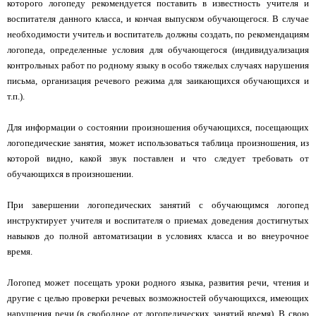
которого логопеду рекомендуется поставить в известность учителя и
воспитателя данного класса, и кончая выпуском обучающегося. В случае
необходимости учитель и воспитатель должны создать, по рекомендациям
логопеда, определенные условия для обучающегося (индивидуализация
контрольных работ по родному языку в особо тяжелых случаях нарушения
письма, организация речевого режима для заикающихся обучающихся и
т.п.).
Для информации о состоянии произношения обучающихся, посещающих
логопедические занятия, может использоваться таблица произношения, из
которой видно, какой звук поставлен и что следует требовать от
обучающихся в произношении.
При завершении логопедических занятий с обучающимся логопед
инструктирует учителя и воспитателя о приемах доведения достигнутых
навыков до полной автоматизации в условиях класса и во внеурочное
время.
Логопед может посещать уроки родного языка, развития речи, чтения и
другие с целью проверки речевых возможностей обучающихся, имеющих
нарушения речи (в свободное от логопедических занятий время). В свою