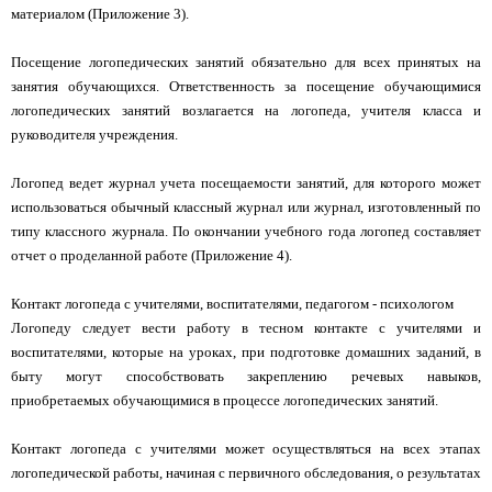
материалом (Приложение 3).
Посещение логопедических занятий обязательно для всех принятых на
занятия обучающихся. Ответственность за посещение обучающимися
логопедических занятий возлагается на логопеда, учителя класса и
руководителя учреждения.
Логопед ведет журнал учета посещаемости занятий, для которого может
использоваться обычный классный журнал или журнал, изготовленный по
типу классного журнала. По окончании учебного года логопед составляет
отчет о проделанной работе (Приложение 4).
Контакт логопеда с учителями, воспитателями, педагогом - психологом
Логопеду следует вести работу в тесном контакте с учителями и
воспитателями, которые на уроках, при подготовке домашних заданий, в
быту могут способствовать закреплению речевых навыков,
приобретаемых обучающимися в процессе логопедических занятий.
Контакт логопеда с учителями может осуществляться на всех этапах
логопедической работы, начиная с первичного обследования, о результатах