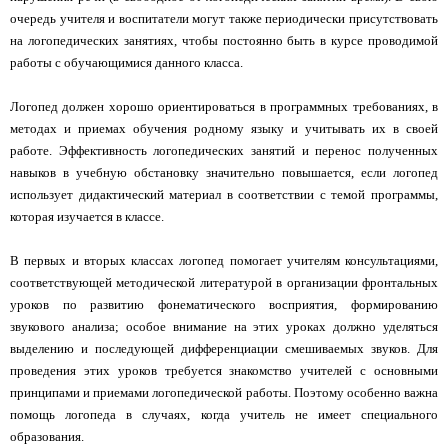
очередь учителя и воспитатели могут также периодически присутствовать
на логопедических занятиях, чтобы постоянно быть в курсе проводимой
работы с обучающимися данного класса.
Логопед должен хорошо ориентироваться в программных требованиях, в
методах и приемах обучения родному языку и учитывать их в своей
работе. Эффективность логопедических занятий и перенос полученных
навыков в учебную обстановку значительно повышается, если логопед
использует дидактический материал в соответствии с темой программы,
которая изучается в классе.
В первых и вторых классах логопед помогает учителям консультациями,
соответствующей методической литературой в организации фронтальных
уроков по развитию фонематического восприятия, формированию
звукового анализа; особое внимание на этих уроках должно уделяться
выделению и последующей дифференциации смешиваемых звуков. Для
проведения этих уроков требуется знакомство учителей с основными
принципами и приемами логопедической работы. Поэтому особенно важна
помощь логопеда в случаях, когда учитель не имеет специального
образования.