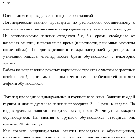
года.
Организация и проведение логопедических занятий
Логопедические занятия проводятся по расписанию, составляемому с
учетом классных расписаний и утверждаемому в установленном порядке.
На логопедические занятия отводятся 5-е, 6-е уроки, свободные от
классных занятий, и внеклассное время (в частности, режимные моменты
после обеда). По договоренности с администрацией учреждения и
учителями классов логопед может брать обучающихся с некоторых
уроков.
Работа по исправлению речевых нарушений строится с учетом возрастных
особенностей, программы по родному языку и особенностей речевого
дефекта обучающихся.
Логопед проводит индивидуальные и групповые занятия. Занятия каждой
группы и индивидуальные занятия проводятся 2 - 4 раза в неделю. На
индивидуальные занятия отводится, как правило, 20 минут на каждого
обучающегося. На занятия с группой обучающихся отводится, как
правило, 20 - 45 минут.
Как правило, индивидуальные занятия проводятся с обучающимися,
нуждающимися в постановке или коррекции звуков, независимо от причин,