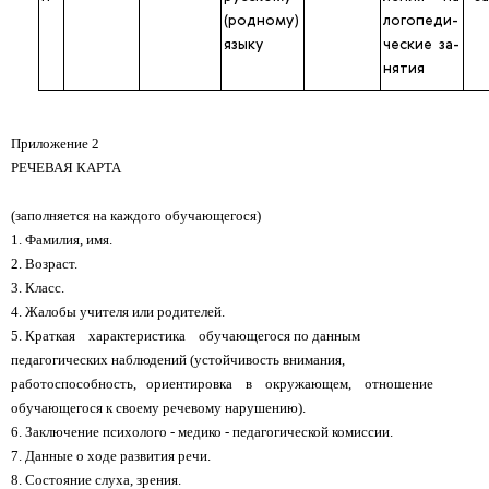
(родному)
логопеди­
языку
ческие за­
нятия
Приложение 2
РЕЧЕВАЯ КАРТА
(заполняется на каждого обучающегося)
1. Фамилия, имя.
2. Возраст.
3. Класс.
4. Жалобы учителя или родителей.
5. Краткая характеристика обучающегося по данным
педагогических наблюдений (устойчивость внимания,
работоспособность, ориентировка в окружающем, отношение
обучающегося к своему речевому нарушению).
6. Заключение психолого - медико - педагогической комиссии.
7. Данные о ходе развития речи.
8. Состояние слуха, зрения.