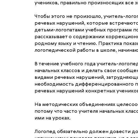
учеников, правильно произносящих все з
Чтобы этого не произошло, учитель-лого
речевых нарушений, которые встречаются
детьми-логопатами учебных программ по
рассказывает о содержании коррекционно
родному языку и чтению. Практика показы
логопедической работы в школе, начинаю
В течение учебного года учитель-логоп
начальных классов и делать свои сообще
видами речевых нарушений, затрудняющи
необходимость дифференцированного по
речевых нарушений конкретных учеников
На методических объединениях целесооб
потому что часто учителя начальных кла
ими на уроках.
Логопед обязательно должен довести до 