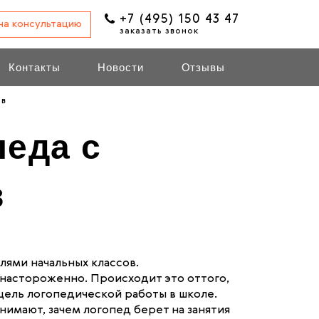
+7 (495) 150 43 47
 на консультацию
заказать звонок
Контакты
Новости
Отзывы
ов
педа с
в
лями начальных классов.
е настороженно. Происходит это оттого,
 цель логопедической работы в школе.
нимают, зачем логопед берет на занятия