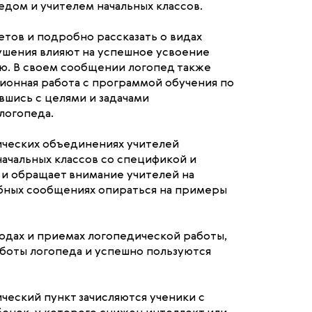
едом и учителем начальных классов.
етов и подробно рассказать о видах
рушения влияют на успешное усвоение
ю. В своем сообщении логопед также
ционная работа с программой обучения по
вшись с целями и задачами
логопеда.
ических объединениях учителей
начальных классов со спецификой и
и обращает внимание учителей на
бных сообщениях опираться на примеры
одах и приемах логопедической работы,
аботы логопеда и успешно пользуются
ческий пункт зачисляются ученики с