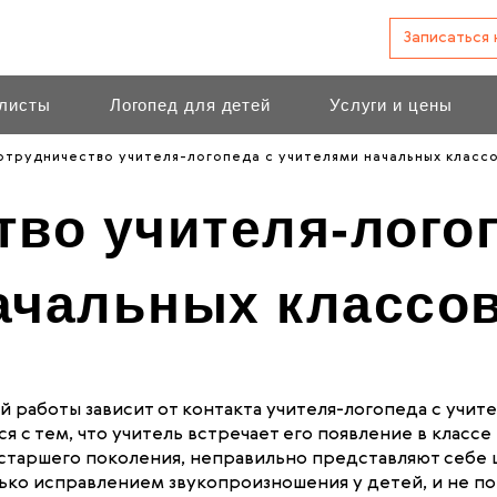
Записаться
листы
Логопед для детей
Услуги и цены
отрудничество учителя-логопеда с учителями начальных класс
тво учителя-лого
ачальных классо
аботы зависит от контакта учителя-логопеда с учите
я с тем, что учитель встречает его появление в класс
й старшего поколения, неправильно представляют себе
лько исправлением звукопроизношения у детей, и не по