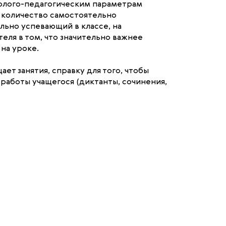
холого-педагогическим параметрам
 и количество самостоятельно
льно успевающий в классе, на
еля в том, что значительно важнее
на уроке.
т занятия, справку для того, чтобы
работы учащегося (диктанты, сочинения,