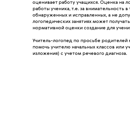
оценивает работу учащихся. Оценка на 
работы ученика, т.е. за внимательность 
обнаруженных и исправленных, а не доп
логопедических занятиях может получать
нормативной оценки создание для ученик
Учитель-логопед по просьбе родителей м
помочь учителю начальных классов или у
изложения) с учетом речевого диагноза.