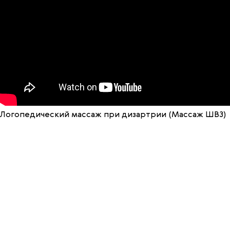
Логопедический массаж при дизартрии (Массаж ШВЗ)