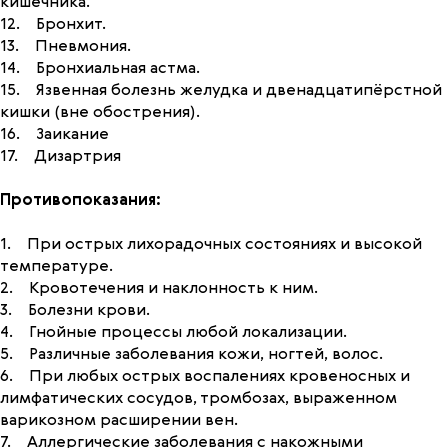
кишечника.
12. Бронхит.
13. Пневмония.
14. Бронхиальная астма.
15. Язвенная болезнь желудка и двенадцатипёрстной
кишки (вне обострения).
16. Заикание
17. Дизартрия
Противопоказания:
1. При острых лихорадочных состояниях и высокой
температуре.
2. Кровотечения и наклонность к ним.
3. Болезни крови.
4. Гнойные процессы любой локализации.
5. Различные заболевания кожи, ногтей, волос.
6. При любых острых воспалениях кровеносных и
лимфатических сосудов, тромбозах, выраженном
варикозном расширении вен.
7. Аллергические заболевания с накожными