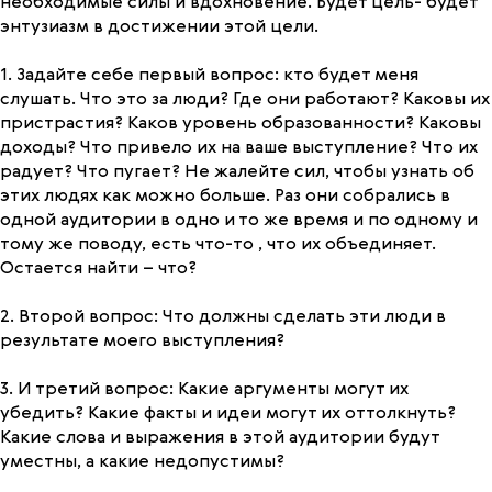
необходимые силы и вдохновение. Будет цель- будет
энтузиазм в достижении этой цели.
1. Задайте себе первый вопрос: кто будет меня
слушать. Что это за люди? Где они работают? Каковы их
пристрастия? Каков уровень образованности? Каковы
доходы? Что привело их на ваше выступление? Что их
радует? Что пугает? Не жалейте сил, чтобы узнать об
этих людях как можно больше. Раз они собрались в
одной аудитории в одно и то же время и по одному и
тому же поводу, есть что-то , что их объединяет.
Остается найти – что?
2. Второй вопрос: Что должны сделать эти люди в
результате моего выступления?
3. И третий вопрос: Какие аргументы могут их
убедить? Какие факты и идеи могут их оттолкнуть?
Какие слова и выражения в этой аудитории будут
уместны, а какие недопустимы?