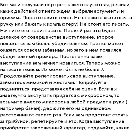
Вот мы и получили портрет нашего слушателя, решили,
каких действий от него ждем, выбрали аргументы и
приемы.. Пора готовить текст. Не спешите хвататься за
ручку или бежать к компьютеру! Не стоит его писать.
Начните его произносить. Первый раз это будет
далекое от совершенства выступление, второе
покажется вам более убедительным. Третье может
оказаться совсем забавным, но зато в нем появился
убедительный пример… Постепенно ваше
выступление вам начнет нравиться. Теперь можно
написать тезисы. Их может быть не более 7.
Продолжайте репетировать свое выступление.
Займитесь мимикой и жестами. Попробуйте
подвигаться, представляя себя на сцене. Если вы
знаете, что выступать придется с микрофоном, то
возьмите вместо микрофона любой предмет в руки (
например банан), держите его на одинаковом
расстоянии от своего рта. Если вам предстоит стоять
за трибуной, репетируйте и это. Когда выступление
приобретет завершенный характер, подумайте, какие