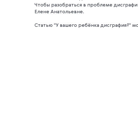
Чтобы разобраться в проблеме дисграфии
Елене Анатольевне.
Статью "У вашего ребёнка дисграфия?" мо