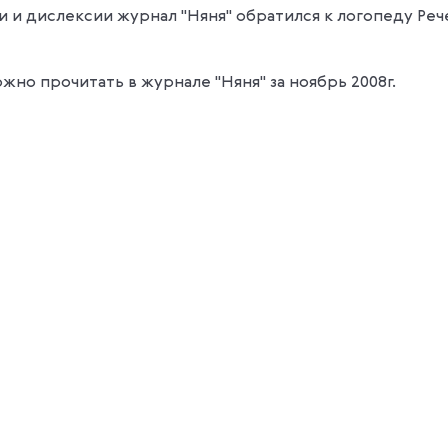
 и дислексии журнал "Няня" обратился к логопеду Реч
жно прочитать в журнале "Няня" за ноябрь 2008г.