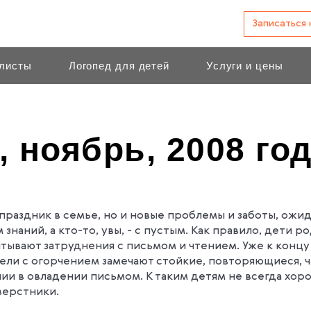
Записаться
листы
Логопед для детей
Услуги и цены
 ноябрь, 2008 год
раздник в семье, но и новые проблемы и заботы, ожида
знаний, а кто-то, увы, - с пустым. Как правило, дети 
ытывают затруднения с письмом и чтением. Уже к концу 
ели с огорчением замечают стойкие, повторяющиеся, 
ии в овладении письмом. К таким детям не всегда хоро
верстники.