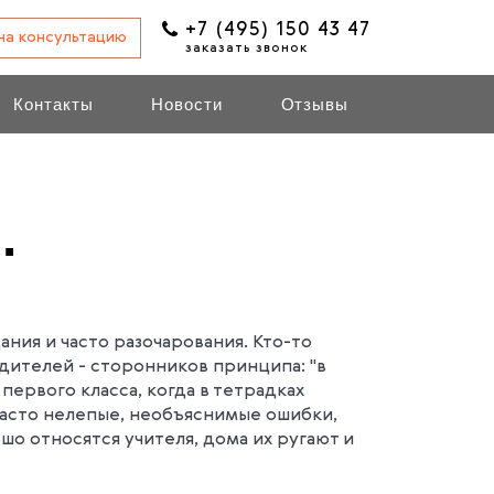
+7 (495) 150 43 47
 на консультацию
заказать звонок
Контакты
Новости
Отзывы
.
ния и часто разочарования. Кто-то
родителей - сторонников принципа: "в
первого класса, когда в тетрадках
часто нелепые, необъяснимые ошибки,
шо относятся учителя, дома их ругают и