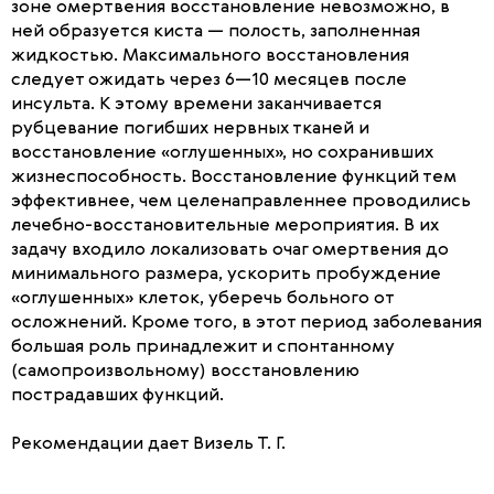
зоне омертвения восстановление невозможно, в
ней образуется киста — полость, заполненная
жидкостью. Максимального восстановления
следует ожидать через 6—10 месяцев после
инсульта. К этому времени заканчивается
рубцевание погибших нервных тканей и
восстановление «оглушенных», но сохранивших
жизнеспособность. Восстановление функций тем
эффективнее, чем целенаправленнее проводились
лечебно-восстановительные мероприятия. В их
задачу входило локализовать очаг омертвения до
минимального размера, ускорить пробуждение
«оглушенных» клеток, уберечь больного от
осложнений. Кроме того, в этот период заболевания
большая роль принадлежит и спонтанному
(самопроизвольному) восстановлению
пострадавших функций.
Рекомендации дает Визель Т. Г.