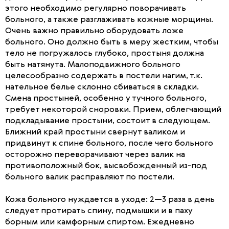
этого необходимо регулярно поворачивать
больного, а также разглаживать кожные морщины.
Очень важно правильно оборудовать ложе
больного. Оно должно быть в меру жестким, чтобы
тело не погружалось глубоко, простыня должна
быть натянута. Малоподвижного больного
целесообразно содержать в постели нагим, т.к.
нательное белье склонно сбиваться в складки.
Смена простыней, особенно у тучного больного,
требует некоторой сноровки. Прием, облегчающий
подкладывание простыни, состоит в следующем.
Ближний край простыни свернут валиком и
придвинут к спине больного, после чего больного
осторожно переворачивают через валик на
противоположный бок, высвобожденный из-под
больного валик расправляют по постели.
Кожа больного нуждается в уходе: 2—3 раза в день
следует протирать спину, подмышки и в паху
борным или камфорным спиртом. Ежедневно