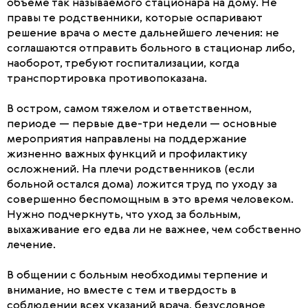
объеме так называемого стационара на дому. Не
правы те родственники, которые оспаривают
решение врача о месте дальнейшего лечения: не
соглашаются отправить больного в стационар либо,
наоборот, требуют госпитализации, когда
транспортировка противопоказана.
В остром, самом тяжелом и ответственном,
периоде — первые две-три недели — основные
мероприятия направлены на поддержание
жизненно важных функций и профилактику
осложнений. На плечи родственников (если
больной остался дома) ложится труд по уходу за
совершенно беспомощным в это время человеком.
Нужно подчеркнуть, что уход за больным,
выхаживание его едва ли не важнее, чем собственно
лечение.
В общении с больным необходимы терпение и
внимание, но вместе с тем и твердость в
соблюдении всех указаний врача, безусловное