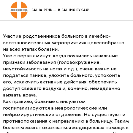
Как организовать уход за
больным
Участие родственников больного в лечебно-
восстановительных мероприятиях целесообразно
на всех этапах болезни.
Уже с первых минут, когда появились начальные
признаки заболевания (головокружение,
неустойчивость на ногах и т.д.), очень важно не
поддаться панике, уложить больного, успокоить
его, исключить активные действия, обеспечить
доступ свежего воздуха и, конечно, немедленно
вызвать врача.
Как правило, больные с инсультом
госпитализируются в неврологические или
нейрохирургические отделения. Но существуют и
противопоказания к направлению в больницу. Таким
больным может оказываться медицинская помощь в