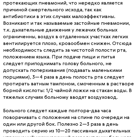
протекающих пневмоний, что нередко является
причиной смертельного исхода, так как
антибиотики в этих случаях малоэффективны.
Возникают и так называемые застойные пневмонии,
т.к. дыхательные движения у лежачих больных
ограниченны, воздух в отдаленных участках легких
вентилируется плохо, кровообмен снижен. Отсюда
необходимость следить за чистотой полости рта,
положением языка. При подаче пищи и питья
следует приподнимать голову больного, не
допускать поперхивания (подавать маленькими
порциями), 3—4 раза в день полость рта следует
протирать ватным тампоном, смоченным в растворе
борной кислоты: 1/2 чайной ложки на стакан воды. В
тяжелых случаях больному вводят воздуховод.
Больного следует каждые полтора-два часа
поворачивать с положения на спине по очереди на
один или другой бок. Полезно 2—3 раза в день
проводить серию из 10—20 пассивных дыхательных