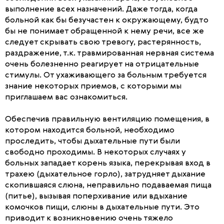
выполнение всех назначений. Даже тогда, когда
больной как бы безучастен к окружающему, будто
бы не понимает обращенной к нему речи, все же
следует скрывать свою тревогу, растерянность,
раздражение, т.к. травмированная нервная система
очень болезненно реагирует на отрицательные
стимулы. От ухаживающего за больным требуется
знание некоторых приемов, с которыми мы
приглашаем вас ознакомиться.
Обеспечив правильную вентиляцию помещения, в
котором находится больной, необходимо
проследить, чтобы дыхательные пути были
свободно проходимы. В некоторых случаях у
больных западает корень языка, перекрывая вход в
трахею (дыхательное горло), затрудняет дыхание
скопившаяся слюна, неправильно подаваемая пища
(питье), вызывая поперхивание или вдыхание
комочков пищи, слюны в дыхательные пути. Это
приводит к возникновению очень тяжело