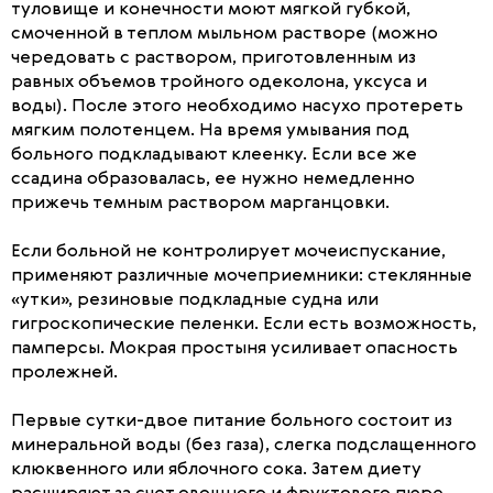
туловище и конечности моют мягкой губкой,
смоченной в теплом мыльном растворе (можно
чередовать с раствором, приготовленным из
равных объемов тройного одеколона, уксуса и
воды). После этого необходимо насухо протереть
мягким полотенцем. На время умывания под
больного подкладывают клеенку. Если все же
ссадина образовалась, ее нужно немедленно
прижечь темным раствором марганцовки.
Если больной не контролирует мочеиспускание,
применяют различные мочеприемники: стеклянные
«утки», резиновые подкладные судна или
гигроскопические пеленки. Если есть возможность,
памперсы. Мокрая простыня усиливает опасность
пролежней.
Первые сутки-двое питание больного состоит из
минеральной воды (без газа), слегка подслащенного
клюквенного или яблочного сока. Затем диету