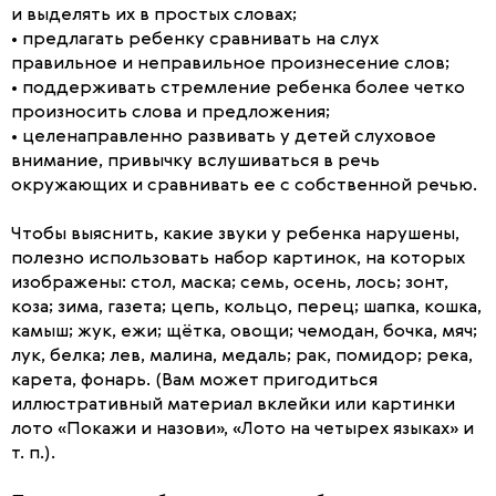
и выделять их в простых словах;
• предлагать ребенку сравнивать на слух
правильное и неправильное произнесение слов;
• поддерживать стремление ребенка более четко
произносить слова и предложения;
• целенаправленно развивать у детей слуховое
внимание, привычку вслушиваться в речь
окружающих и сравнивать ее с собственной речью.
Чтобы выяснить, какие звуки у ребенка нарушены,
полезно использовать набор картинок, на которых
изображены: стол, маска; семь, осень, лось; зонт,
коза; зима, газета; цепь, кольцо, перец; шапка, кошка,
камыш; жук, ежи; щётка, овощи; чемодан, бочка, мяч;
лук, белка; лев, малина, медаль; рак, помидор; река,
карета, фонарь. (Вам может пригодиться
иллюстративный материал вклейки или картинки
лото «Покажи и назови», «Лото на четырех языках» и
т. п.).