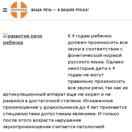
Коррекция недостатков
произношения
К 4 годам ребенок
должен произносить все
звуки в соответствии с
фонетической нормой
русского языка. Однако
некоторые дети к 4
годам не могут
правильно произносить
все звуки речи, так как их
артикуляционный аппарат еще не окреп и не
развился в достаточной степени. Искаженное
произношение у дошкольников до 4 лет признается
специалистами допустимым явлением. И только
после этого возраста нарушение
звукопроизношения считается патологией.