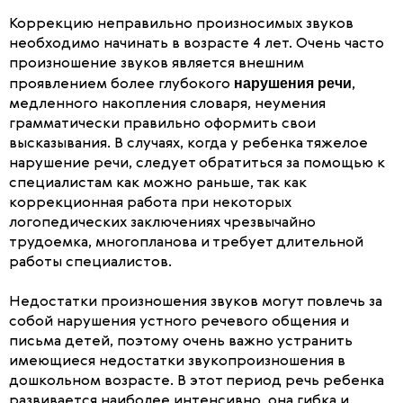
Коррекцию неправильно произносимых звуков
необходимо начинать в возрасте 4 лет. Очень часто
произношение звуков является внешним
нарушения речи
проявлением более глубокого
,
медленного накопления словаря, неумения
грамматически правильно оформить свои
высказывания. В случаях, когда у ребенка тяжелое
нарушение речи, следует обратиться за помощью к
специалистам как можно раньше, так как
коррекционная работа при некоторых
логопедических заключениях чрезвычайно
трудоемка, многопланова и требует длительной
работы специалистов.
Недостатки произношения звуков могут повлечь за
собой нарушения устного речевого общения и
письма детей, поэтому очень важно устранить
имеющиеся недостатки звукопроизношения в
дошкольном возрасте. В этот период речь ребенка
развивается наиболее интенсивно, она гибка и