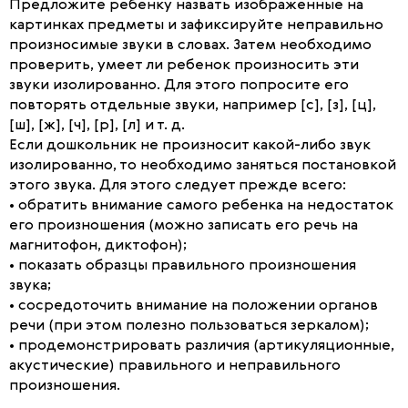
Предложите ребенку назвать изображенные на
картинках предметы и зафиксируйте неправильно
произносимые звуки в словах. Затем необходимо
проверить, умеет ли ребенок произносить эти
звуки изолированно. Для этого попросите его
повторять отдельные звуки, например [с], [з], [ц],
[ш], [ж], [ч], [р], [л] и т. д.
Если дошкольник не произносит какой-либо звук
изолированно, то необходимо заняться постановкой
этого звука. Для этого следует прежде всего:
• обратить внимание самого ребенка на недостаток
его произношения (можно записать его речь на
магнитофон, диктофон);
• показать образцы правильного произношения
звука;
• сосредоточить внимание на положении органов
речи (при этом полезно пользоваться зеркалом);
• продемонстрировать различия (артикуляционные,
акустические) правильного и неправильного
произношения.