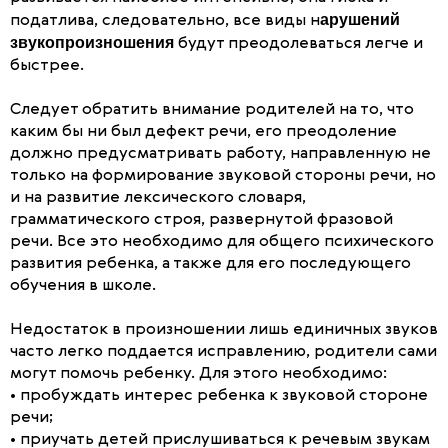
арушений
податлива, следовательно, все виды н
звукопроизношения
будут преодолеваться легче и
быстрее.
Следует обратить внимание родителей на то, что
каким бы ни был дефект речи, его преодоление
должно предусматривать работу, направленную не
только на формирование звуковой стороны речи, но
и на развитие лексического словаря,
грамматического строя, развернутой фразовой
речи. Все это необходимо для общего психического
развития ребенка, а также для его последующего
обучения в школе.
Недостаток в произношении лишь единичных звуков
часто легко поддается исправлению, родители сами
могут помочь ребенку. Для этого необходимо:
• пробуждать интерес ребенка к звуковой стороне
речи;
• приучать детей прислушиваться к речевым звукам