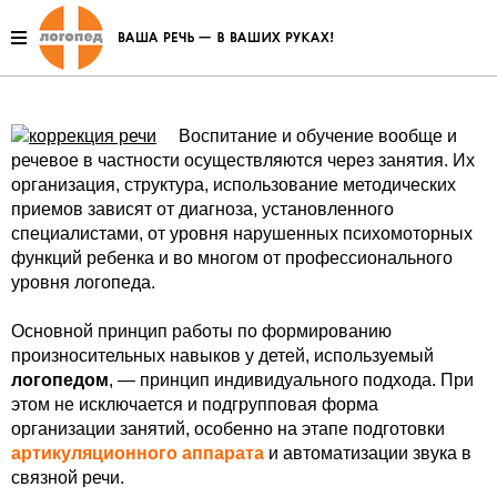
Методика работы по коррекции
звукопроизношения
Воспитание и обучение вообще и
речевое в частности осуществляются через занятия. Их
организация, структура, использование методических
приемов зависят от диагноза, установленного
специалистами, от уровня нарушенных психомоторных
функций ребенка и во многом от профессионального
уровня логопеда.
Основной принцип работы по формированию
произносительных навыков у детей, используемый
логопедом
, — принцип индивидуального подхода. При
этом не исключается и подгрупповая форма
организации занятий, особенно на этапе подготовки
артикуляционного аппарата
и автоматизации звука в
связной речи.