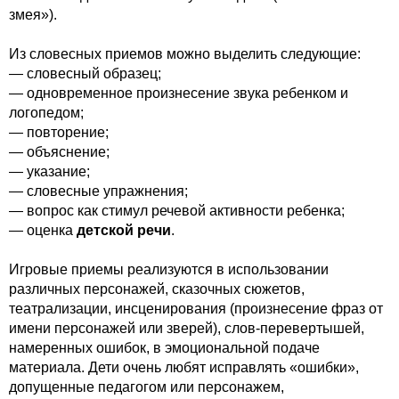
змея»).
Из словесных приемов можно выделить следующие:
— словесный образец;
— одновременное произнесение звука ребенком и
логопедом;
— повторение;
— объяснение;
— указание;
— словесные упражнения;
— вопрос как стимул речевой активности ребенка;
— оценка
детской речи
.
Игровые приемы реализуются в использовании
различных персонажей, сказочных сюжетов,
театрализации, инсценирования (произнесение фраз от
имени персонажей или зверей), слов-перевертышей,
намеренных ошибок, в эмоциональной подаче
материала. Дети очень любят исправлять «ошибки»,
допущенные педагогом или персонажем,