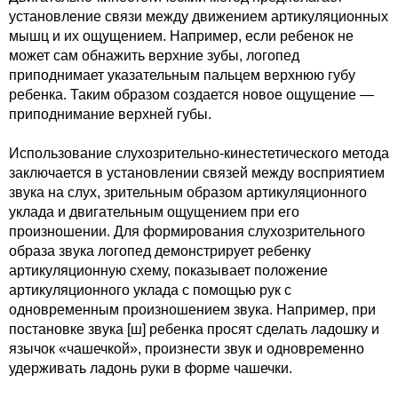
установление связи между движением артикуляционных
мышц и их ощущением. Например, если ребенок не
может сам обнажить верхние зубы, логопед
приподнимает указательным пальцем верхнюю губу
ребенка. Таким образом создается новое ощущение —
приподнимание верхней губы.
Использование слухозрительно-кинестетического метода
заключается в установлении связей между восприятием
звука на слух, зрительным образом артикуляционного
уклада и двигательным ощущением при его
произношении. Для формирования слухозрительного
образа звука логопед демонстрирует ребенку
артикуляционную схему, показывает положение
артикуляционного уклада с помощью рук с
одновременным произношением звука. Например, при
постановке звука [ш] ребенка просят сделать ладошку и
язычок «чашечкой», произнести звук и одновременно
удерживать ладонь руки в форме чашечки.