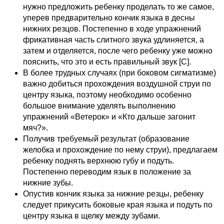
нужно предложить ребенку проделать то же самое,
уперев предварительно кончик языка в десны
нижних резцов. Постепенно в ходе упражнений
фрикативная часть слитного звука удлиняется, а
затем и отделяется, после чего ребенку уже можно
пояснить, что это и есть правильный звук [С].
В более трудных случаях (при боковом сигматизме)
важно добиться прохождения воздушной струи по
центру языка, поэтому необходимо особенно
большое внимание уделять выполнению
упражнений «Ветерок» и «Кто дальше загонит
мяч?».
Получив требуемый результат (образование
желобка и прохождение по нему струи), предлагаем
ребенку поднять верхнюю губу и подуть.
Постепенно переводим язык в положение за
нижние зубы.
Опустив кончик языка за нижние резцы, ребенку
следует прикусить боковые края языка и подуть по
центру языка в щелку между зубами.