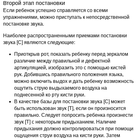
Второй этап постановки
Если ребенок успешно справляется со всеми
упражнениями, можно приступать к непосредственной
постановке звука.
Наиболее распространенными приемами постановки
звука [С] являются следующие:
Приоткрыв рот, показать ребенку перед зеркалом
различие между правильной и дефектной
артикуляцией, изобразить это с помощью кистей
рук. Добившись правильного положения языка,
можно включить выдох и дать ребенку возможность
ощутить струю выдыхаемого воздуха на
поднесенной ко рту кисти руки.
В качестве базы для постановки звука [С] может
быть использован звук [Т], если он произносится
правильно. Следует попросить ребенка произнести
звук [Т] с некоторым придыханием. Наличие
придыхания должно контролироваться при помощи
ощущения струи воздуха на кисти руки. Затем