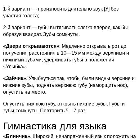
1-й вариант — произносить длительно звук [У] без
участия голоса;
2-й вариант — губы вытягивать слегка вперед, как бы
образуя квадрат. Зубы сомкнуты.
«Двери открываются»
. Медленно открывать рот до
получения расстояния в 10—15 мм между верхними и
нижними зубами, удерживать губы в положении
«Улыбка».
«Зайчик»
. Улыбнуться так, чтобы были видны верхние и
нижние зубы, поднять верхнюю губу (наморщить нос),
опустить на место.
Опустить нижнюю губу, открыть нижние зубы. Губы и
зубы сомкнуты. Повторить 5—7 раз.
Гимнастика для языка
«Блинчик»
. Широкий, ненапряженный язык положить на