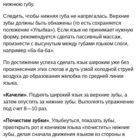
нижнюю губу.
Следить, чтобы нижняя губа не напрягалась. Верхние
зубы должны быть обнажены (то есть сохраняется
положение «Улыбка»). Если язык не принимает нужную
форму, рекомендуется сделать пассивный массаж,
произнести с высунутым между губами языком слоги,
например «ба-ба-ба».
По достижении успеха сделать язык широким уже без
произнесения этих слогов и дуть узкой холодной струей
воздуха до образования желобка по средней линии
языка.
«Качели»
. Поднять широкий язык за верхние зубы, а
затем опустить за нижние зубы. Выполнять упражнение
под счет 8—10 раз.
«Почистим зубки»
. Улыбнуться, показать зубы,
приоткрыть рот и кончиком языка «почистить» нижние
зубы, делая сначала движения языком из стороны в