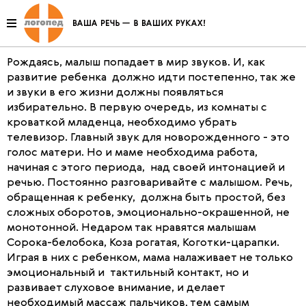
Ребенок в мире звуков
Рождаясь, малыш попадает в мир звуков. И, как
развитие ребенка должно идти постепенно, так же
и звуки в его жизни должны появляться
избирательно. В первую очередь, из комнаты с
кроваткой младенца, необходимо убрать
телевизор. Главный звук для новорожденного - это
голос матери. Но и маме необходима работа,
начиная с этого периода, над своей интонацией и
речью. Постоянно разговаривайте с малышом. Речь,
обращенная к ребенку, должна быть простой, без
сложных оборотов, эмоционально-окрашенной, не
монотонной. Недаром так нравятся малышам
Сорока-белобока, Коза рогатая, Коготки-царапки.
Играя в них с ребенком, мама налаживает не только
эмоциональный и тактильный контакт, но и
развивает слуховое внимание, и делает
необходимый массаж пальчиков, тем самым