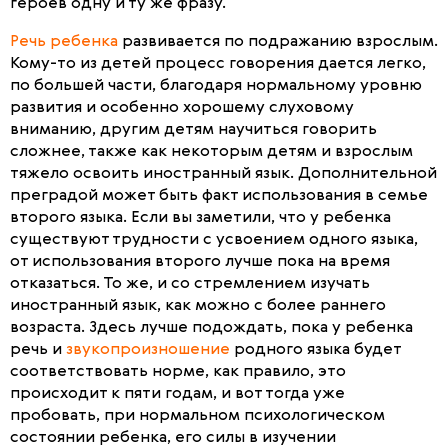
героев одну и ту же фразу.
Речь ребенка
развивается по подражанию взрослым.
Кому-то из детей процесс говорения дается легко,
по большей части, благодаря нормальному уровню
развития и особенно хорошему слуховому
вниманию, другим детям научиться говорить
сложнее, также как некоторым детям и взрослым
тяжело освоить иностранный язык. Дополнительной
преградой может быть факт использования в семье
второго языка. Если вы заметили, что у ребенка
существуют трудности с усвоением одного языка,
от использования второго лучше пока на время
отказаться. То же, и со стремлением изучать
иностранный язык, как можно с более раннего
возраста. Здесь лучше подождать, пока у ребенка
речь и
звукопроизношение
родного языка будет
соответствовать норме, как правило, это
происходит к пяти годам, и вот тогда уже
пробовать, при нормальном психологическом
состоянии ребенка, его силы в изучении