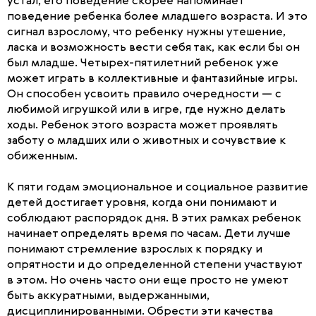
устал, его поведение скорее напоминает
поведение ребенка более младшего возраста. И это
сигнал взрослому, что ребенку нужны утешение,
ласка и возможность вести себя так, как если бы он
был младше. Четырех-пятилетний ребенок уже
может играть в коллективные и фантазийные игры.
Он способен усвоить правило очередности — с
любимой игрушкой или в игре, где нужно делать
ходы. Ребенок этого возраста может проявлять
заботу о младших или о животных и сочувствие к
обиженным.
К пяти годам эмоциональное и социальное развитие
детей достигает уровня, когда они понимают и
соблюдают распорядок дня. В этих рамках ребенок
начинает определять время по часам. Дети лучше
понимают стремление взрослых к порядку и
опрятности и до определенной степени участвуют
в этом. Но очень часто они еще просто не умеют
быть аккуратными, выдержанными,
дисциплинированными. Обрести эти качества