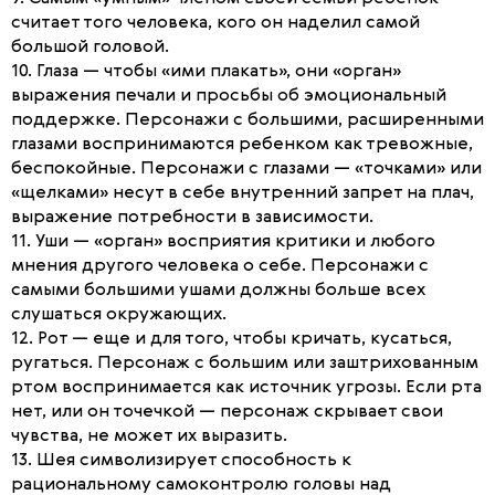
считает того человека, кого он наделил самой
большой головой.
10. Глаза — чтобы «ими плакать», они «орган»
выражения печали и просьбы об эмоциональный
поддержке. Персонажи с большими, расширенными
глазами воспринимаются ребенком как тревожные,
беспокойные. Персонажи с глазами — «точками» или
«щелками» несут в себе внутренний запрет на плач,
выражение потребности в зависимости.
11. Уши — «орган» восприятия критики и любого
мнения другого человека о себе. Персонажи с
самыми большими ушами должны больше всех
слушаться окружающих.
12. Рот — еще и для того, чтобы кричать, кусаться,
ругаться. Персонаж с большим или заштрихованным
ртом воспринимается как источник угрозы. Если рта
нет, или он точечкой — персонаж скрывает свои
чувства, не может их выразить.
13. Шея символизирует способность к
рациональному самоконтролю головы над