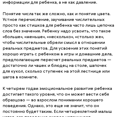
информации для ребенка, а не как давление.
Понятие числа так же сложно, как и понятие цвета.
Устное перечисление, заучивание числительных
просто как стишков для ребенка часто лишь цепочка
слов без значения. Ребенку надо усвоить, что такое
«больше», «меньше», «несколько», «столько же»,
чтобы числительные обрели смысл в отношении
реальных предметов. Для усвоения этих понятий
хорошо играть с ребенком в игры и домашние дела,
предполагающие пересчет реальных предметов —
достаточно ли чашек и блюдец на столе, шапочек
для кукол, сколько ступенек на этой лестнице или
шагов в комнате.
К четырем годам эмоциональное развитие ребенка
достигает такого уровня, что он может вести себя
образцово — во взрослом понимании хорошего
поведения. Однако, это еще не значит, что он
постоянно будет таким. Если четырехлетний малыш