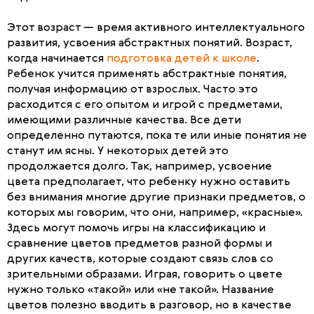
Этот возраст — время активного интеллектуального
развития, усвоения абстрактных понятий. Возраст,
когда начинается
подготовка детей к школе
.
Ребенок учится применять абстрактные понятия,
получая информацию от взрослых. Часто это
расходится с его опытом и игрой с предметами,
имеющими различные качества. Все дети
определенно путаются, пока те или иные понятия не
станут им ясны. У некоторых детей это
продолжается долго. Так, например, усвоение
цвета предполагает, что ребенку нужно оставить
без внимания многие другие признаки предметов, о
которых мы говорим, что они, например, «красные».
Здесь могут помочь игры на классификацию и
сравнение цветов предметов разной формы и
других качеств, которые создают связь слов со
зрительными образами. Играя, говорить о цвете
нужно только «такой» или «не такой». Название
цветов полезно вводить в разговор, но в качестве