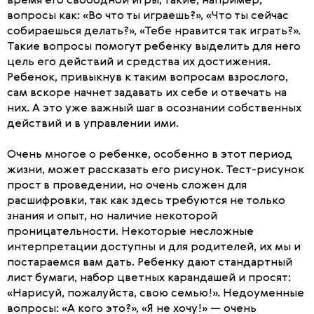
время его свободной игры, такие, например,
вопросы как: «Во что ты играешь?», «Что ты сейчас
собираешься делать?», «Тебе нравится так играть?».
Такие вопросы помогут ребенку выделить для него
цель его действий и средства их достижения.
Ребенок, привыкнув к таким вопросам взрослого,
сам вскоре начнет задавать их себе и отвечать на
них. А это уже важный шаг в осознании собственных
действий и в управлении ими.
Очень многое о ребенке, особенно в этот период
жизни, может рассказать его рисунок. Тест-рисунок
прост в проведении, но очень сложен для
расшифровки, так как здесь требуются не только
знания и опыт, но наличие некоторой
проницательности. Некоторые несложные
интерпретации доступны и для родителей, их мы и
постараемся вам дать. Ребенку дают стандартный
лист бумаги, набор цветных карандашей и просят:
«Нарисуй, пожалуйста, свою семью!». Недоуменные
вопросы: «А кого это?», «Я не хочу!» — очень