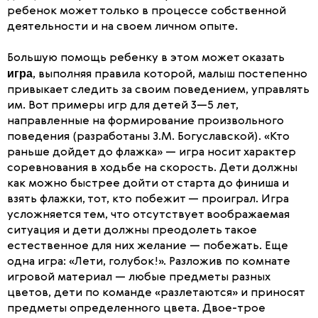
ребенок может только в процессе собственной
деятельности и на своем личном опыте.
Большую помощь ребенку в этом может оказать
игра
, выполняя правила которой, малыш постепенно
привыкает следить за своим поведением, управлять
им. Вот примеры игр для детей 3—5 лет,
направленные на формирование произвольного
поведения (разработаны З.М. Богуславской). «Кто
раньше дойдет до флажка» — игра носит характер
соревнования в ходьбе на скорость. Дети должны
как можно быстрее дойти от старта до финиша и
взять флажки, тот, кто побежит — проиграл. Игра
усложняется тем, что отсутствует воображаемая
ситуация и дети должны преодолеть такое
естественное для них желание — побежать. Еще
одна игра: «Лети, голубок!». Разложив по комнате
игровой материал — любые предметы разных
цветов, дети по команде «разлетаются» и приносят
предметы определенного цвета. Двое-трое