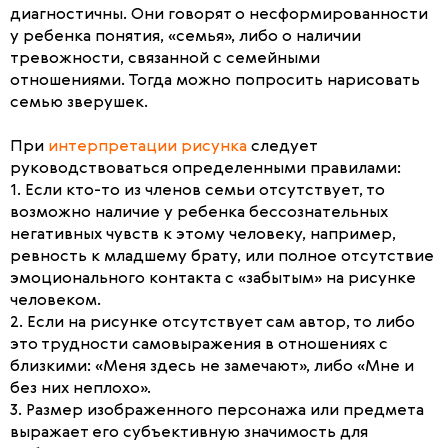
диагностичны. Они говорят о несформированности
у ребенка понятия, «семья», либо о наличии
тревожности, связанной с семейными
отношениями. Тогда можно попросить нарисовать
семью зверушек.
При
интерпретации рисунка
следует
руководствоваться определенными правилами:
1. Если кто-то из членов семьи отсутствует, то
возможно наличие у ребенка бессознательных
негативных чувств к этому человеку, например,
ревность к младшему брату, или полное отсутствие
эмоционального контакта с «забытым» на рисунке
человеком.
2. Если на рисунке отсутствует сам автор, то либо
это трудности самовыражения в отношениях с
близкими: «Меня здесь не замечают», либо «Мне и
без них неплохо».
3. Размер изображенного персонажа или предмета
выражает его субъективную значимость для