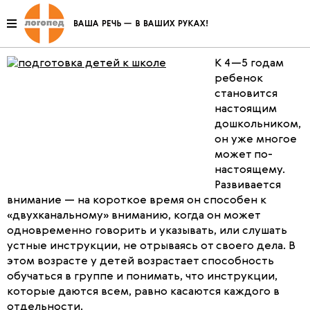
Пятый год жизни ребенка
К 4—5 годам
ребенок
становится
настоящим
дошкольником,
он уже многое
может по-
настоящему.
Развивается
внимание — на короткое время он способен к
«двухканальному» вниманию, когда он может
одновременно говорить и указывать, или слушать
устные инструкции, не отрываясь от своего дела. В
этом возрасте у детей возрастает способность
обучаться в группе и понимать, что инструкции,
которые даются всем, равно касаются каждого в
отдельности.