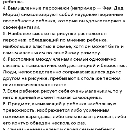
ребенка.
4. Вымышленные персонажи (например — Фея, Дед
Мороз) символизируют собой неудовлетворенные
потребности ребенка, которые он удовлетворяет в
своей фантазии.
5. Наиболее высоко на рисунке расположен
персонаж, обладающий по мнению ребенка,
наибольшей властью в семье, хотя он может быть и
самым маленьким по линейному размеру.
6. Расстояние между членами семьи однозначно
связано с психологической дистанцией и близостью.
Люди, непосредственно соприкасающиеся друг с
другом на рисунке, пребывают в столь же тесном
психологическом контакте.
7. Если ребенок рисует себя очень маленьким, то у
него в данный момент низкая самооценка.
8. Предмет, вызывающий у ребенка наибольшую
тревожность, изображается либо усиленным
нажимом карандаша, либо сильно заштрихован, либо
его контур обведен несколько раз.
9. Самым «умным» членом своей семьи ребенок