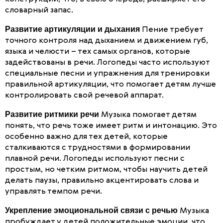
словарный запас.
Развитие артикуляции и дыхания
Пение требует
точного контроля над дыханием и движением губ,
языка и челюсти – тех самых органов, которые
задействованы в речи. Логопеды часто используют
специальные песни и упражнения для тренировки
правильной артикуляции, что помогает детям лучше
контролировать свой речевой аппарат.
Развитие ритмики речи
Музыка помогает детям
понять, что речь тоже имеет ритм и интонацию. Это
особенно важно для тех детей, которые
сталкиваются с трудностями в формировании
плавной речи. Логопеды используют песни с
простым, но четким ритмом, чтобы научить детей
делать паузы, правильно акцентировать слова и
управлять темпом речи.
Укрепление эмоциональной связи с речью
Музыка
пробуждает у детей положительные эмоции, что