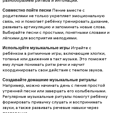
разнообразием ритмов и интонаций.
Совместно пойте песни
Пение вместе с
родителями не только укрепляет эмоциональную
связь, но и помогает ребёнку тренировать дыхание,
развивать артикуляцию и запоминать новые слова.
Выбирайте песни с простыми, понятными словами и
лёгкими для восприятия мелодиями.
Используйте музыкальные игры
Играйте с
ребёнком в ритмичные игры, включающие хлопки,
топанье или движения в такт музыке. Это поможет
ему лучше понимать ритм речи и научит
координировать свои действия с темпом звуков.
Создавайте домашние музыкальные ритуалы
Например, можно начинать день с пения простой
утренней песни или завершать его колыбельными.
Регулярные музыкальные ритуалы помогут ребёнку
формировать привычку слушать и воспринимать
звуки, а также развивать речевые навыки через