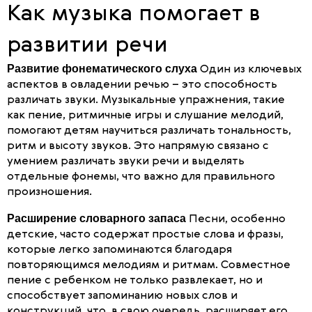
Как музыка помогает в
развитии речи
Развитие фонематического слуха
Один из ключевых
аспектов в овладении речью – это способность
различать звуки. Музыкальные упражнения, такие
как пение, ритмичные игры и слушание мелодий,
помогают детям научиться различать тональность,
ритм и высоту звуков. Это напрямую связано с
умением различать звуки речи и выделять
отдельные фонемы, что важно для правильного
произношения.
Расширение словарного запаса
Песни, особенно
детские, часто содержат простые слова и фразы,
которые легко запоминаются благодаря
повторяющимся мелодиям и ритмам. Совместное
пение с ребенком не только развлекает, но и
способствует запоминанию новых слов и
конструкций, что, в свою очередь, расширяет его