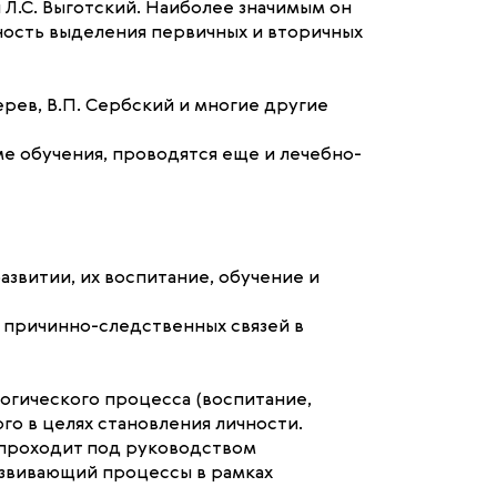
Л.С. Выготский. Наиболее значимым он
жность выделения первичных и вторичных
терев, В.П. Сербский и многие другие
е обучения, проводятся еще и лечебно-
звитии, их воспитание, обучение и
 причинно-следственных связей в
огического процесса (воспитание,
го в целях становления личности.
 проходит под руководством
азвивающий процессы в рамках