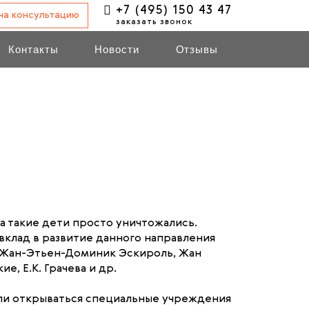
+7 (495) 150 43 47
 на консультацию
заказать звонок
Контакты
Новости
Отзывы
а такие дети просто уничтожались.
вклад в развитие данного направления
ик Жан-Этьен-Доминик Эскироль, Жан
е, Е.К. Грачева и др.
Стали открываться специальные учреждения