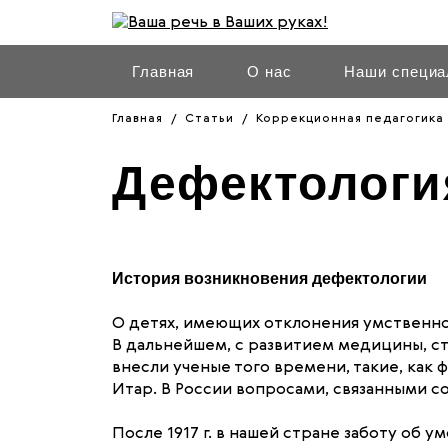
Главная
О нас
Наши специа
Главная
Статьи
Коррекционная педагогика
Дефектология
История возникновения дефектологии
О детях, имеющих отклонения умственног
В дальнейшем, с развитием медицины, ст
внесли ученые того времени, такие, как
Итар. В России вопросами, связанными со 
После 1917 г. в нашей стране заботу об 