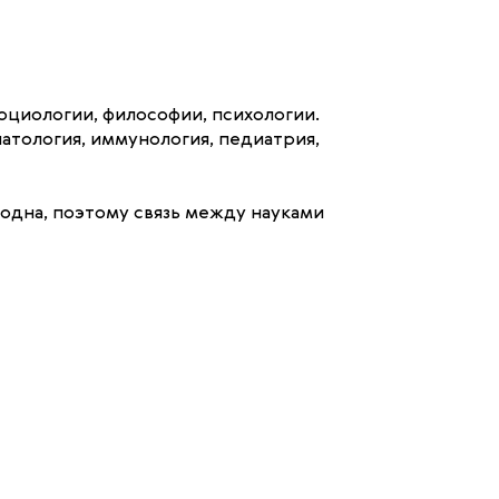
оциологии, философии, психологии.
атология, иммунология, педиатрия,
одна, поэтому связь между науками