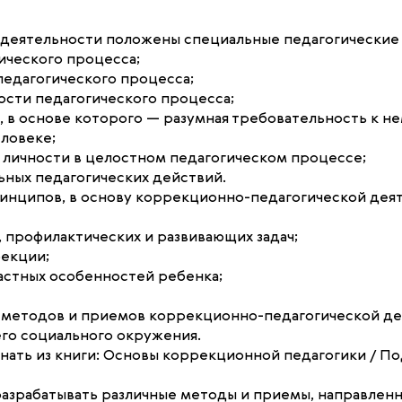
 деятельности положены специальные педагогические
ического процесса;
педагогического процесса;
ости педагогического процесса;
, в основе которого — разумная требовательность к не
еловеке;
и личности в целостном педагогическом процессе;
ьных педагогических действий.
ринципов, в основу коррекционно-педагогической де
 профилактических и развивающих задач;
рекции;
растных особенностей ребенка;
я методов и приемов коррекционно-педагогической де
го социального окружения.
ть из книги: Основы коррекционной педагогики / Под. р
 разрабатывать различные методы и приемы, направлен