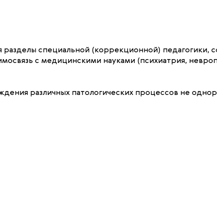
я разделы специальной (коррекционной) педагогики, с
имосвязь с медицинскими науками (психиатрия, невроп
ждения различных патологических процессов не однор